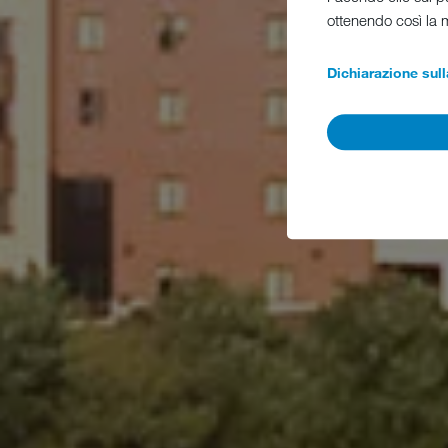
ottenendo così la 
Dichiarazione sull