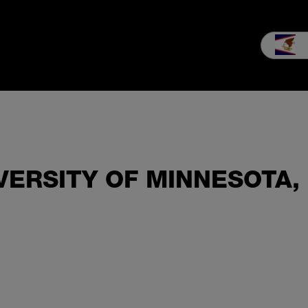
Vendite
Servizio assistenza
L'Azienda
MEIKO nella pratica
VERSITY OF MINNESOTA,