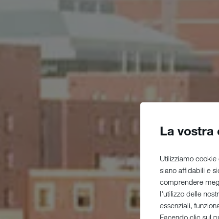
La vostra
Utilizziamo cookie 
siano affidabili e 
comprendere megli
l'utilizzo delle nos
essenziali, funzion
Facendo clic sul pu