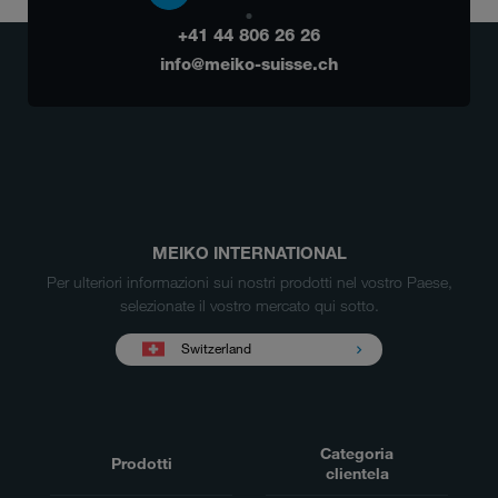
+41 44 806 26 26
info@meiko-suisse.ch
MEIKO INTERNATIONAL
Per ulteriori informazioni sui nostri prodotti nel vostro Paese,
selezionate il vostro mercato qui sotto.
Switzerland
Categoria
Prodotti
clientela