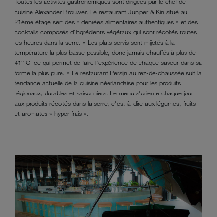
Toutes les activités gastronomiques sont dirigées par le chef de
cuisine Alexander Brouwer. Le restaurant Juniper & Kin situé au
21ème étage sert des « denrées alimentaires authentiques » et des
cocktails composés d'ingrédients végétaux qui sont récoltés toutes
les heures dans la serre. « Les plats servis sont mijotés à la
température la plus basse possible, donc jamais chauffés à plus de
41° C, ce qui permet de faire l'expérience de chaque saveur dans sa
forme la plus pure. » Le restaurant Persijn au rez-de-chaussée suit la
tendance actuelle de la cuisine néerlandaise pour les produits
régionaux, durables et saisonniers. Le menu s'oriente chaque jour
aux produits récoltés dans la serre, c'est-à-dire aux légumes, fruits
et aromates « hyper frais ».