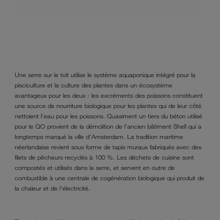
Une serre sur le toit utilise le système aquaponique intégré pour la
pisciculture et la culture des plantes dans un écosystème
avantageux pour les deux : les excréments des poissons constituent
une source de nourriture biologique pour les plantes qui de leur côté
nettoient l'eau pour les poissons. Quasiment un tiers du béton utilisé
pour le QO provient de la démolition de l'ancien bâtiment Shell qui a
longtemps marqué la ville d'Amsterdam. La tradition maritime
néerlandaise revient sous forme de tapis muraux fabriqués avec des
filets de pêcheurs recyclés à 100 %. Les déchets de cuisine sont
compostés et utilisés dans la serre, et servent en outre de
combustible à une centrale de cogénération biologique qui produit de
la chaleur et de l'électricité.