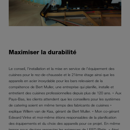
Maximiser la durabilité
Le conseil, l'installation et la mise en service de l'équipement des
cuisines pour le rez-de-chaussée et le 21ème étage ainsi que les
appareils en acier inoxydable pour les bars relevaient de la
compétence de Bert Muller, une entreprise qui planifie, installe et
entretient des cuisines professionnelles depuis plus de 120 ans. « Aux
Pays-Bas, les clients attendent que les conseillers pour les systèmes
de catering soient en même temps des fabricants de cuisines »
explique Willem van de Kaa, gérant de Bert Muller. « Mon co-gérant
Edward Vinke et moi-même étions responsables de la planification
des équipements et du choix des appareils pour ce projet. En même
temps nous devions respecter les exigences de LEED Platin. » Ainsi,