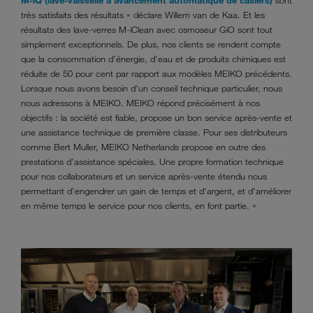
très satisfaits des résultats » déclare Willem van de Kaa. Et les
résultats des lave-verres M-iClean avec osmoseur GiO sont tout
simplement exceptionnels. De plus, nos clients se rendent compte
que la consommation d'énergie, d'eau et de produits chimiques est
réduite de 50 pour cent par rapport aux modèles MEIKO précédents.
Lorsque nous avons besoin d'un conseil technique particulier, nous
nous adressons à MEIKO. MEIKO répond précisément à nos
objectifs : la société est fiable, propose un bon service après-vente et
une assistance technique de première classe. Pour ses distributeurs
comme Bert Muller, MEIKO Netherlands propose en outre des
prestations d'assistance spéciales. Une propre formation technique
pour nos collaborateurs et un service après-vente étendu nous
permettant d'engendrer un gain de temps et d'argent, et d'améliorer
en même temps le service pour nos clients, en font partie. »