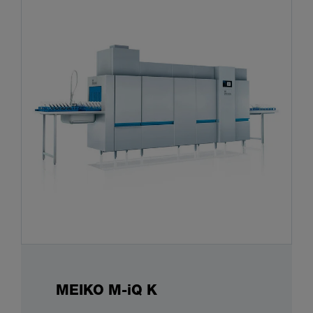
MEIKO M-iQ K