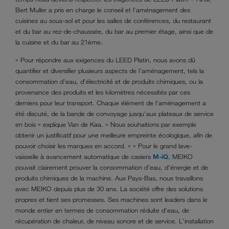
Bert Muller a pris en charge le conseil et l'aménagement des
cuisines au sous-sol et pour les salles de conférences, du restaurant
et du bar au rez-de-chaussée, du bar au premier étage, ainsi que de
la cuisine et du bar au 21ème.
« Pour répondre aux exigences du LEED Platin, nous avons dû
quantifier et diversifier plusieurs aspects de l'aménagement, tels la
consommation d'eau, d'électricité et de produits chimiques, ou la
provenance des produits et les kilomètres nécessités par ces
derniers pour leur transport. Chaque élément de l'aménagement a
été discuté, de la bande de convoyage jusqu'aux plateaux de service
en bois » explique Van de Kaa. « Nous souhaitions par exemple
obtenir un justificatif pour une meilleure empreinte écologique, afin de
pouvoir choisir les marques en accord. » « Pour le grand lave-
vaisselle à avancement automatique de casiers
M-iQ
, MEIKO
pouvait clairement prouver la consommation d'eau, d'énergie et de
produits chimiques de la machine. Aux Pays-Bas, nous travaillons
avec MEIKO depuis plus de 30 ans. La société offre des solutions
propres et tient ses promesses. Ses machines sont leaders dans le
monde entier en termes de consommation réduite d'eau, de
récupération de chaleur, de niveau sonore et de service. L'installation