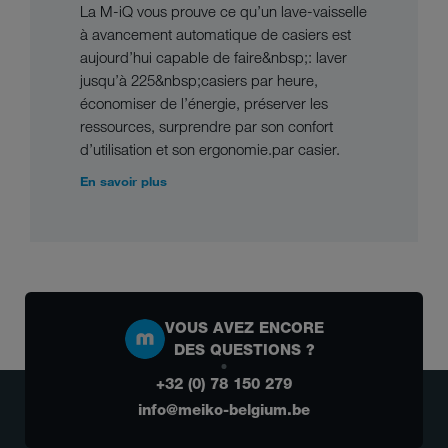
La M-iQ vous prouve ce qu’un lave-vaisselle
à avancement automatique de casiers est
aujourd’hui capable de faire&nbsp;: laver
jusqu’à 225&nbsp;casiers par heure,
économiser de l’énergie, préserver les
ressources, surprendre par son confort
d’utilisation et son ergonomie.par casier.
En savoir plus
VOUS AVEZ ENCORE
DES QUESTIONS ?
+32 (0) 78 150 279
info@meiko-belgium.be