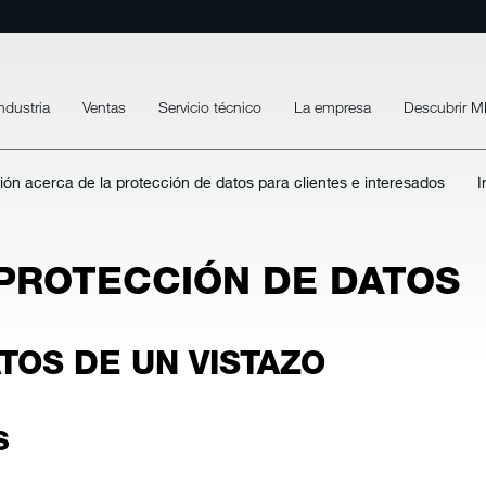
ndustria
Ventas
Servicio técnico
La empresa
Descubrir 
ión acerca de la protección de datos para clientes e interesados
I
PROTECCIÓN DE DATOS
TOS DE UN VISTAZO
S