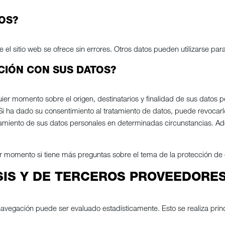
OS?
e el sitio web se ofrece sin errores. Otros datos pueden utilizarse p
CIÓN CON SUS DATOS?
quier momento sobre el origen, destinatarios y finalidad de sus dato
os. Si ha dado su consentimiento al tratamiento de datos, puede revoca
tratamiento de sus datos personales en determinadas circunstancias. 
 momento si tiene más preguntas sobre el tema de la protección de 
SIS Y DE TERCEROS PROVEEDORE
 navegación puede ser evaluado estadísticamente. Esto se realiza p