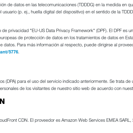
cción de datos en las telecomunicaciones (TDDDG) en la medida en qu
l usuario (p. ej., huella digital del dispositivo) en el sentido de la 
o de privacidad "EU-US Data Privacy Framework" (DPF). El DPF es un
 europeas de protección de datos en los tratamientos de datos en Es
atos. Para más información al respecto, puede dirigirse al proveedo
ant/5776
.
(DPA) para el uso del servicio indicado anteriormente. Se trata de un
ersonales de los visitantes de nuestro sitio web de acuerdo con nue
N
 CloudFront CDN. El proveedor es Amazon Web Services EMEA SARL, 