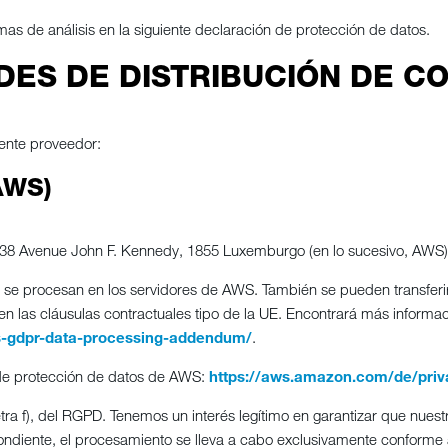
as de análisis en la siguiente declaración de protección de datos.
DES DE DISTRIBUCIÓN DE C
iente proveedor:
AWS)
8 Avenue John F. Kennedy, 1855 Luxemburgo (en lo sucesivo, AWS)
es se procesan en los servidores de AWS. También se pueden transfer
en las cláusulas contractuales tipo de la UE. Encontrará más informac
s-gdpr-data-processing-addendum/
.
 de protección de datos de AWS:
https://aws.amazon.com/de/priv
etra f), del RGPD. Tenemos un interés legítimo en garantizar que nuest
pondiente, el procesamiento se lleva a cabo exclusivamente conforme al