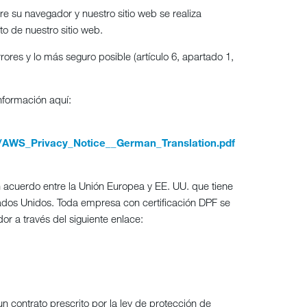
e su navegador y nuestro sitio web se realiza
to de nuestro sitio web.
ores y lo más seguro posible (artículo 6, apartado 1,
nformación aquí:
cy/AWS_Privacy_Notice__German_Translation.pdf
 acuerdo entre la Unión Europea y EE. UU. que tiene
tados Unidos. Toda empresa con certificación DPF se
r a través del siguiente enlace:
 contrato prescrito por la ley de protección de