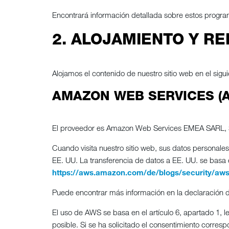
Encontrará información detallada sobre estos program
2. ALOJAMIENTO Y RE
Alojamos el contenido de nuestro sitio web en el sigu
AMAZON WEB SERVICES (
El proveedor es Amazon Web Services EMEA SARL, 3
Cuando visita nuestro sitio web, sus datos personal
EE. UU. La transferencia de datos a EE. UU. se basa 
https://aws.amazon.com/de/blogs/security/aw
Puede encontrar más información en la declaración
El uso de AWS se basa en el artículo 6, apartado 1, l
posible. Si se ha solicitado el consentimiento corres