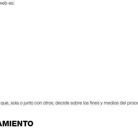
 web es:
a que, sola o junto con otros, decide sobre los fines y medios del pro
AMIENTO