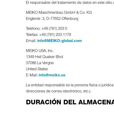
El responsable del tratamiento de datos en este sitio
MEIKO Maschinenbau GmbH & Co. KG
Englerstr. 3, D-77652 Offenburg
Teléfono: +49 (781) 203 0
Telefax: +49 (781) 203 1179
Email:
info@MEIKO-global.com
MEIKO USA, Inc.
1349 Heil Quaker Blvd
37086 La Vergne
United States
E-Mail:
info@meiko.us
La entidad responsable es la persona física o jurídic
direcciones de correo electrónico, etc.).
DURACIÓN DEL ALMACEN