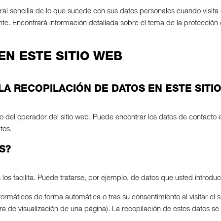
ral sencilla de lo que sucede con sus datos personales cuando visita 
nte. Encontrará información detallada sobre el tema de la protección
EN ESTE SITIO WEB
LA RECOPILACIÓN DE DATOS EN ESTE SITI
go del operador del sitio web. Puede encontrar los datos de contacto
tos.
S?
los facilita. Puede tratarse, por ejemplo, de datos que usted introdu
ormáticos de forma automática o tras su consentimiento al visitar el s
ra de visualización de una página). La recopilación de estos datos s