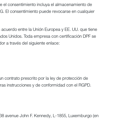
e el consentimiento incluya el almacenamiento de
TDDDG. El consentimiento puede revocarse en cualquier
 acuerdo entre la Unión Europea y EE. UU. que tiene
tados Unidos. Toda empresa con certificación DPF se
r a través del siguiente enlace:
 contrato prescrito por la ley de protección de
stras instrucciones y de conformidad con el RGPD.
38 avenue John F. Kennedy, L-1855, Luxemburgo (en