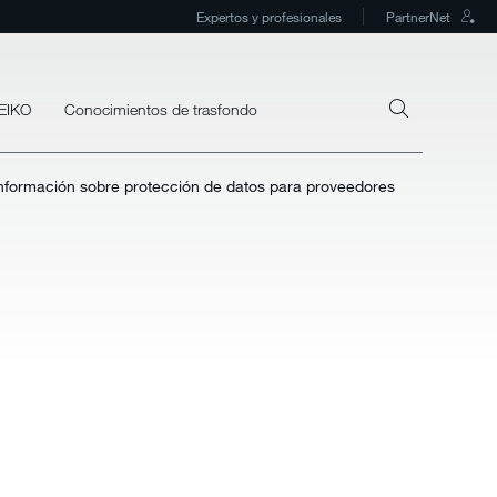
Expertos y profesionales
PartnerNet
MEIKO
Conocimientos de trasfondo
nformación sobre protección de datos para proveedores