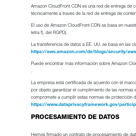
Amazon CloudFront CDN es una red de entrega de cont
técnicamente a través de la red de entrega de conteni
El uso de Amazon CloudFront CDN se basa en nuestro in
letra f), del RGPD).
La transferencia de datos a EE. UU. se basa en las c
https://aws.amazon.com/de/blogs/security/aw
Puede encontrar más información sobre Amazon Cl
.
La empresa está certificada de acuerdo con el marc
por objeto garantizar el cumplimiento de las normas
compromete a cumplir estas normas de protección de d
https://www.dataprivacyframework.gov/particip
PROCESAMIENTO DE DATOS
Hemos firmado un contrato de procesamiento de datos 