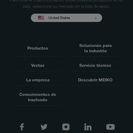
país, seleccione su mercado en la lista de abajo.
United States
Soluciones para
Productos
la industria
Ventas
Servicio técnico
La empresa
Descubrir MEIKO
Conocimientos de
trasfondo