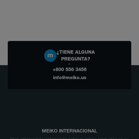
¿TIENE ALGUNA
PREGUNTA?
+800 556 3456
info@meiko.us
MEIKO INTERNACIONAL
Para obtener más información sobre nuestros productos en su