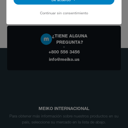
Continuar sin consentimiento
¿TIENE ALGUNA
PREGUNTA?
+800 556 3456
info@meiko.us
MEIKO INTERNACIONAL
Para obtener más información sobre nuestros productos en su
país, seleccione su mercado en la lista de abajo.