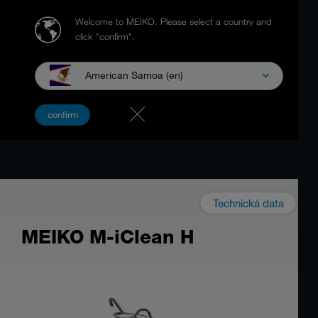
Welcome to MEIKO.
Please select a country and
click "confirm".
American Samoa (en)
confirm
Technická data
MEIKO M-iClean H