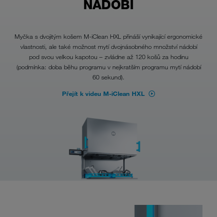
NÁDOBÍ
Myčka s dvojitým košem M-iClean HXL přináší vynikající ergonomické
vlastnosti, ale také možnost mytí dvojnásobného množství nádobí
pod svou velkou kapotou – zvládne až 120 košů za hodinu
(podmínka: doba běhu programu v nejkratším programu mytí nádobí
60 sekund).
Přejít k videu M-iClean HXL