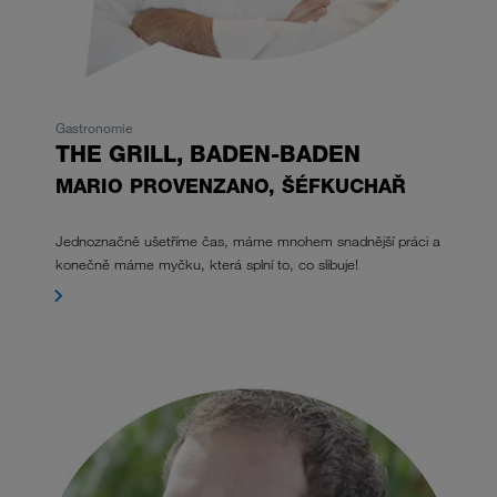
Gastronomie
THE GRILL,
BADEN-BADEN
MARIO PROVENZANO, ŠÉFKUCHAŘ
Jednoznačně ušetříme čas, máme mnohem snadnější práci a
konečně máme myčku, která splní to, co slibuje!