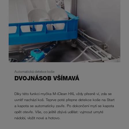
Automatická detekce koše
DVOJNÁSOB VŠÍMAVÁ
Díky této funkci myčka M-iClean HXL vždy přesně ví, zda se
uvnitř nachází koš. Teprve poté přepne detekce koše na Start
a kapota se automaticky zavře. Po dokončení mytí se kapota
opět otevře. Vše, co ještě zbývá udělat: vyjmout umyté
nádobí, vložit nové a hotovo.