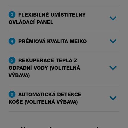
FLEXIBILNĚ UMÍSTITELNÝ
3
OVLÁDACÍ PANEL
PRÉMIOVÁ KVALITA MEIKO
4
REKUPERACE TEPLA Z
5
ODPADNÍ VODY (VOLITELNÁ
VÝBAVA)
AUTOMATICKÁ DETEKCE
6
KOŠE (VOLITELNÁ VÝBAVA)