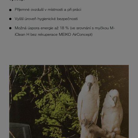
Příjemné ovzduší v místnosti a při práci
Vyšší úroveň hygienické bezpečnosti
Možná úspora energie až 18 % (ve srovnání s myčkou M-
iClean H bez rekuperace MEIKO AirConcept)