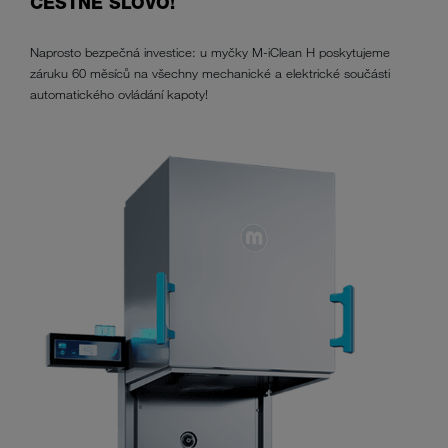
ČESTNÉ SLOVO!
Naprosto bezpečná investice: u myčky M-iClean H poskytujeme
záruku 60 měsíců na všechny mechanické a elektrické součásti
automatického ovládání kapoty!