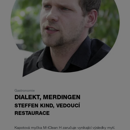
Gastronomie
DIALEKT,
MERDINGEN
STEFFEN KIND, VEDOUCÍ
RESTAURACE
Kapotová myčka M-iClean H zaručuje vynikající výsledky mytí.