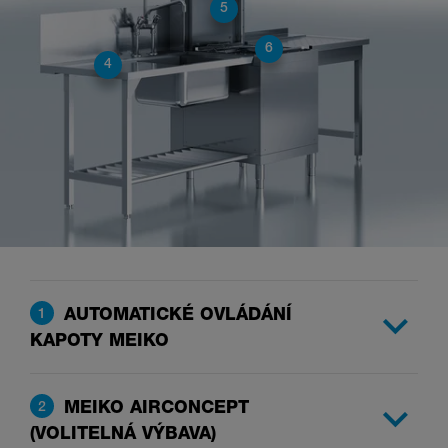
5
6
4
AUTOMATICKÉ OVLÁDÁNÍ
1
KAPOTY MEIKO
MEIKO AIRCONCEPT
2
(VOLITELNÁ VÝBAVA)