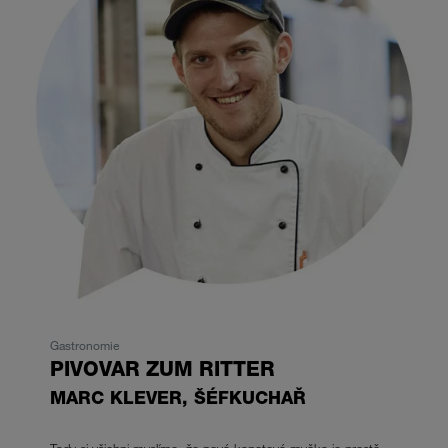
Gastronomie
PIVOVAR ZUM RITTER
MARC KLEVER,
ŠÉFKUCHAŘ
Tady si všichni myslíme, že nová kapotová myčka je prostě