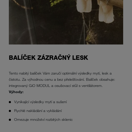
BALÍČEK ZÁZRAČNÝ LESK
Tento nabitý balíček Vám zaručí optimální výsledky mytí, lesk a
čistotu. Za výhodnou cenu a bez přelešťování. Balíček obsahuje:
integrovaný GiO MODUL a osušovací stůl s ventilátorem.
Výhody:
Vynikající výsledky mytí a sušení
Rychlé nakládání a vykládání
Omezuje množství rozbitých sklenic