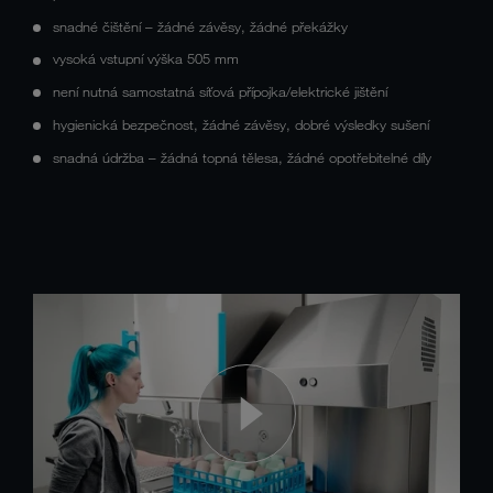
snadné čištění – žádné závěsy, žádné překážky
vysoká vstupní výška 505 mm
není nutná samostatná síťová přípojka/elektrické jištění
hygienická bezpečnost, žádné závěsy, dobré výsledky sušení
snadná údržba – žádná topná tělesa, žádné opotřebitelné díly