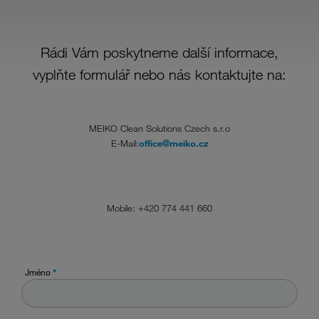
Rádi Vám poskytneme další informace,
vyplňte formulář nebo nás kontaktujte na:
MEIKO Clean Solutions Czech s.r.o
E-Mail:
office@meiko.cz
Mobile: +420 774 441 660
Jméno
*