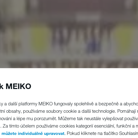
ek MEIKO
y a další platformy MEIKO fungovaly spolehlivě a bezpečně a abyc
ntní obsahy, používáme soubory cookie a další technologie. Pomáhají
chování a lépe mu porozumět. Můžeme tak neustále vylepšovat použív
k. Za tímto účelem používáme cookies kategorií esenciální, funkční a 
. Pokud kliknete na tlačítko Souhlasí
 můžete individuálně upravovat