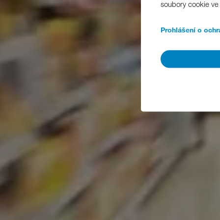
soubory cookie ve 
Prohlášení o ochr