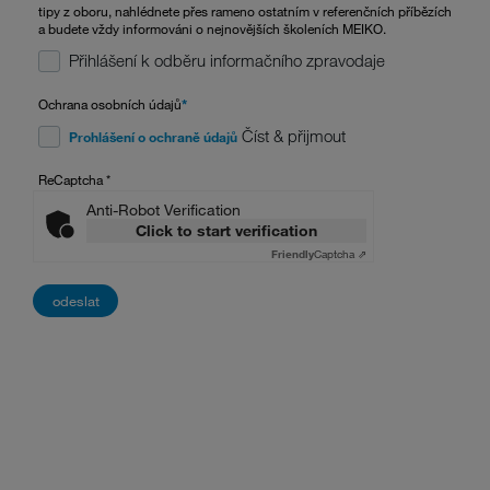
tipy z oboru, nahlédnete přes rameno ostatním v referenčních příbězích
a budete vždy informováni o nejnovějších školeních MEIKO.
Přihlášení k odběru informačního zpravodaje
Ochrana osobních údajů
*
Číst & přijmout
Prohlášení o ochraně údajů
ReCaptcha
*
Anti-Robot Verification
Click to start verification
Friendly
Captcha ⇗