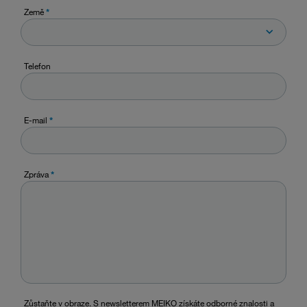
Země
*
Telefon
E-mail
*
Zpráva
*
Zůstaňte v obraze. S newsletterem MEIKO získáte odborné znalosti a