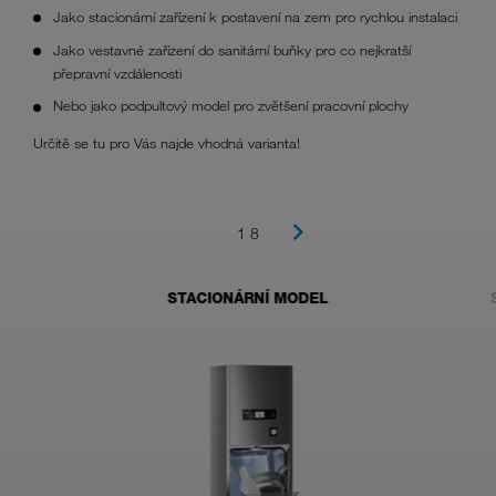
Jako stacionární zařízení k postavení na zem pro rychlou instalaci
Jako vestavné zařízení do sanitární buňky pro co nejkratší
přepravní vzdálenosti
Nebo jako podpultový model pro zvětšení pracovní plochy
Určitě se tu pro Vás najde vhodná varianta!
1 8
STACIONÁRNÍ MODEL