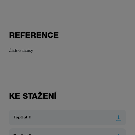
REFERENCE
Žádné zápisy
KE STAŽENÍ
TopCut H