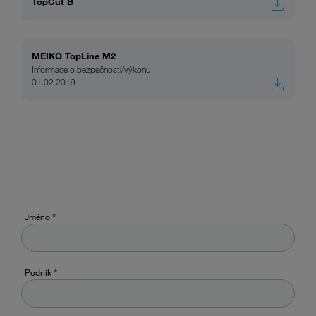
TopCut B
MEIKO TopLine M2
Informace o bezpečnosti/výkonu
01.02.2019
Jméno
*
Podnik
*