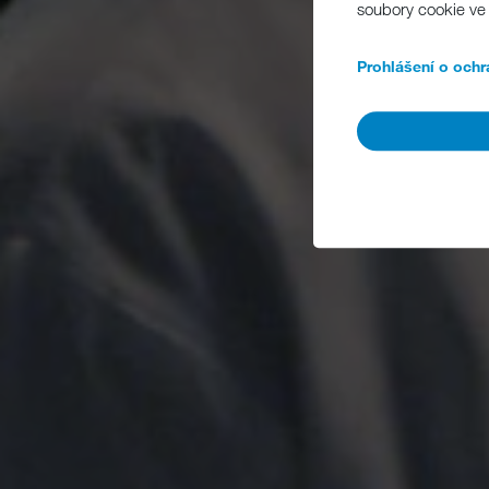
soubory cookie ve 
Prohlášení o ochr