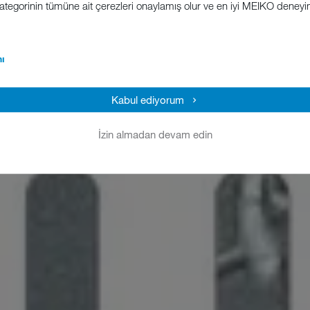
 kategorinin tümüne ait çerezleri onaylamış olur ve en iyi MEIKO deney
ı
Kabul ediyorum
İzin almadan devam edin