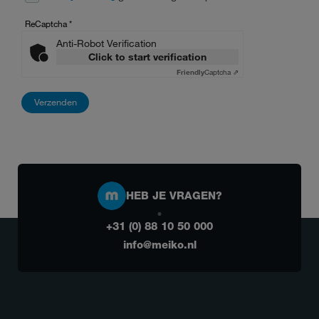
ReCaptcha
*
Anti-Robot Verification
Click to start verification
Friendly
Captcha ⇗
HEB JE VRAGEN?
+31 (0) 88 10 50 000
info@meiko.nl