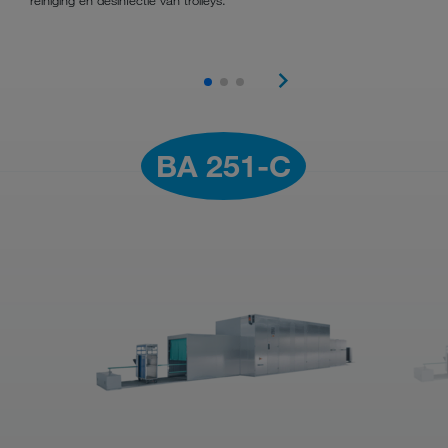
BA 251-C