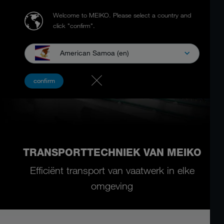
Welcome to MEIKO.
Please select a country and
click "confirm".
American Samoa (en)
confirm
TRANSPORTTECHNIEK VAN MEIKO
Efficiënt transport van vaatwerk in elke
omgeving