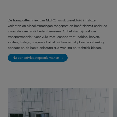
De transporttechniek van MEIKO wordt wereldwijd in talloze
varianten en allerlei afmetingen toegepast en heeft zichzelf onder de
zwaarste omstandigheden bewezen. Of het daarbij gaat om
transporttechniek voor vuile vaat, schone vaat, bakjes, korven,
kasten, trolleys, wagens of afval, wij kunnen altijd een voorbeeldig
concept en de beste oplossing qua werking en techniek bieden.
Nu een adviesafspraak maken