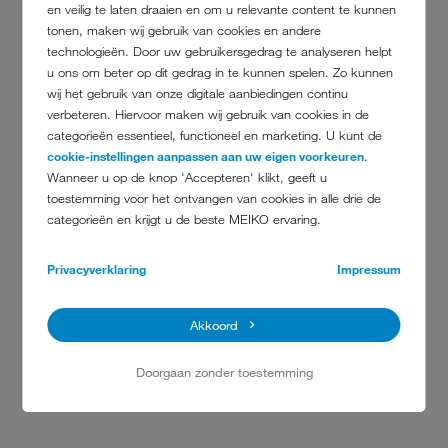
en veilig te laten draaien en om u relevante content te kunnen
tonen, maken wij gebruik van cookies en andere
technologieën. Door uw gebruikersgedrag te analyseren helpt
u ons om beter op dit gedrag in te kunnen spelen. Zo kunnen
wij het gebruik van onze digitale aanbiedingen continu
verbeteren. Hiervoor maken wij gebruik van cookies in de
categorieën essentieel, functioneel en marketing. U kunt de
cookie-instellingen aanpassen aan uw eigen voorkeuren
.
Wanneer u op de knop 'Accepteren' klikt, geeft u
toestemming voor het ontvangen van cookies in alle drie de
categorieën en krijgt u de beste MEIKO ervaring.
Privacyverklaring
Impressum
Akkoord
Doorgaan zonder toestemming