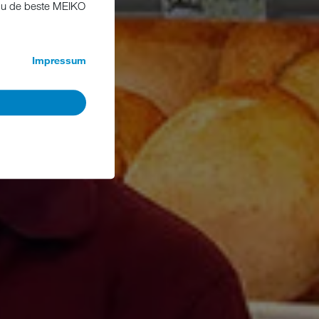
gt u de beste MEIKO
Impressum