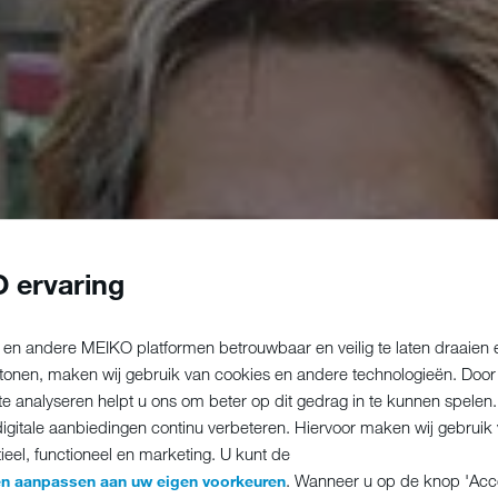
 ervaring
en andere MEIKO platformen betrouwbaar en veilig te laten draaien 
 tonen, maken wij gebruik van cookies en andere technologieën. Doo
e analyseren helpt u ons om beter op dit gedrag in te kunnen spelen.
igitale aanbiedingen continu verbeteren. Hiervoor maken wij gebruik 
ieel, functioneel en marketing. U kunt de
. Wanneer u op de knop 'Acce
gen aanpassen aan uw eigen voorkeuren