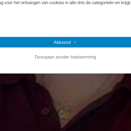
g voor het ontvangen van cookies in alle drie de categorieën en krij
Akkoord
Doorgaan zonder toestemming