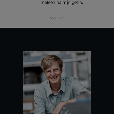
meteen na mijn gezin.
Annie Chen