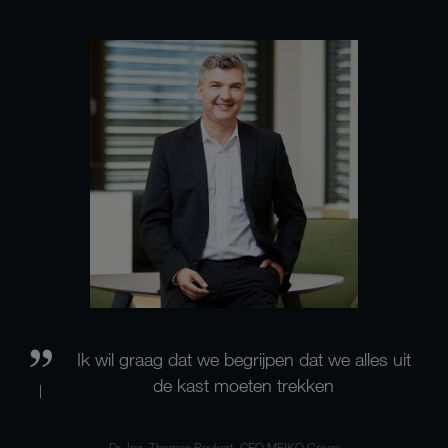
Ik wil graag dat we begrijpen dat we alles uit
de kast moeten trekken
Dr.-Ing. Thomas Peukert, CEO MEIKO Groep