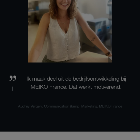
Ik maak deel uit de bedrijfsontwikkeling bij
MEIKO France. Dat werkt motiverend.
Audrey Vergely, Communication &amp; Marketing, MEIKO France