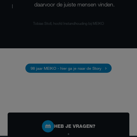
daarvoor de juiste mensen vinden.
Tobias Stoll, hoofd Instandhouding bij MEIKO
98 jaar MEIKO - hier ga je naar de Story
HEB JE VRAGEN?