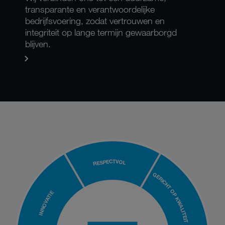
transparante en verantwoordelijke
bedrijfsvoering, zodat vertrouwen en
integriteit op lange termijn gewaarborgd
blijven.
RESPECTVOL
GERICHT OP KWALITEIT
INNOVATIE