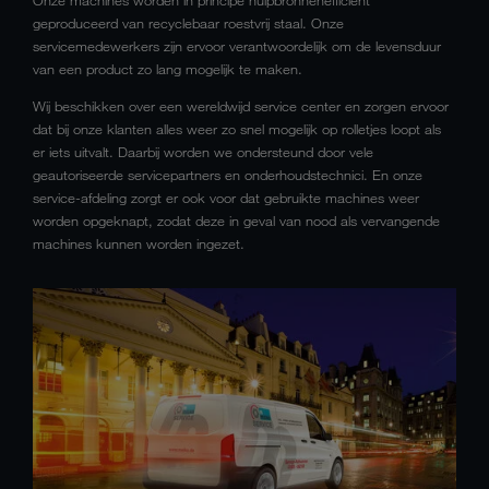
geproduceerd van recyclebaar roestvrij staal. Onze
servicemedewerkers zijn ervoor verantwoordelijk om de levensduur
van een product zo lang mogelijk te maken.
Wij beschikken over een wereldwijd service center en zorgen ervoor
dat bij onze klanten alles weer zo snel mogelijk op rolletjes loopt als
er iets uitvalt. Daarbij worden we ondersteund door vele
geautoriseerde servicepartners en onderhoudstechnici. En onze
service-afdeling zorgt er ook voor dat gebruikte machines weer
worden opgeknapt, zodat deze in geval van nood als vervangende
machines kunnen worden ingezet.