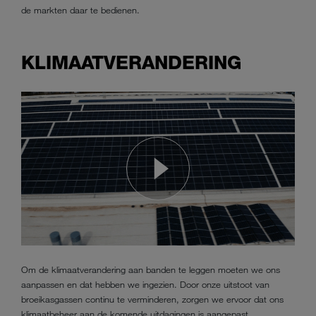
de markten daar te bedienen.
KLIMAATVERANDERING
Om de klimaatverandering aan banden te leggen moeten we ons
aanpassen en dat hebben we ingezien. Door onze uitstoot van
broeikasgassen continu te verminderen, zorgen we ervoor dat ons
klimaatbeheer aan de komende uitdagingen is aangepast.