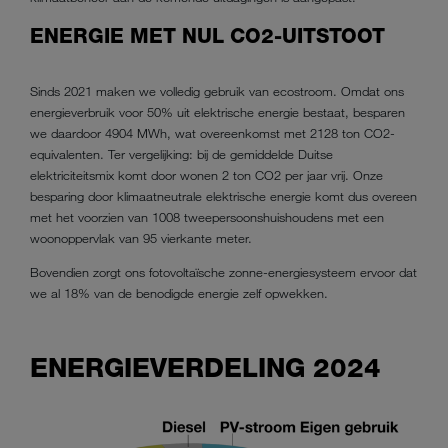
ENERGIE MET NUL CO2-UITSTOOT
Sinds 2021 maken we volledig gebruik van ecostroom. Omdat ons
energieverbruik voor 50% uit elektrische energie bestaat, besparen
we daardoor 4904 MWh, wat overeenkomst met 2128 ton CO2-
equivalenten. Ter vergelijking: bij de gemiddelde Duitse
elektriciteitsmix komt door wonen 2 ton CO2 per jaar vrij. Onze
besparing door klimaatneutrale elektrische energie komt dus overeen
met het voorzien van 1008 tweepersoonshuishoudens met een
woonoppervlak van 95 vierkante meter.
Bovendien zorgt ons fotovoltaïsche zonne-energiesysteem ervoor dat
we al 18% van de benodigde energie zelf opwekken.
ENERGIEVERDELING 2024