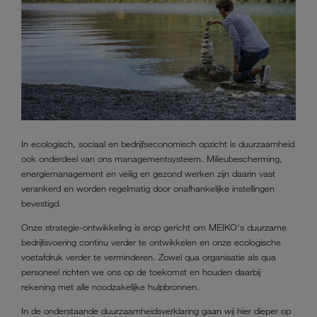
In ecologisch, sociaal en bedrijfseconomisch opzicht is
duurzaamheid
ook onderdeel van ons managementsysteem. Milieubescherming,
energiemanagement en veilig en gezond werken zijn daarin vast
verankerd en worden regelmatig door onafhankelijke instellingen
bevestigd.
Onze strategie-ontwikkeling is erop gericht om MEIKO's duurzame
bedrijfsvoering continu verder te ontwikkelen en onze ecologische
voetafdruk verder te verminderen. Zowel qua organisatie als qua
personeel richten we ons op de toekomst en houden daarbij
rekening met alle noodzakelijke hulpbronnen.
In de onderstaande duurzaamheidsverklaring gaan wij hier dieper op