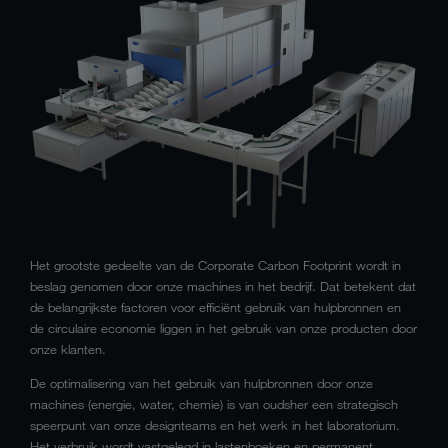
Het grootste gedeelte van de Corporate Carbon Footprint wordt in
beslag genomen door onze machines in het bedrijf. Dat betekent dat
de belangrijkste factoren voor efficiënt gebruik van hulpbronnen en
de circulaire economie liggen in het gebruik van onze producten door
onze klanten.
De optimalisering van het gebruik van hulpbronnen door onze
machines (energie, water, chemie) is van oudsher een strategisch
speerpunt van onze designteams en het werk in het laboratorium.
Het verbruik wordt vastgelegd in lastenboeken en permanent