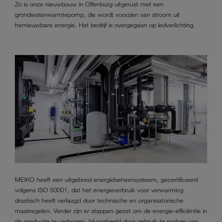
Zo is onze nieuwbouw in Offenburg uitgerust met een
grondwaterwarmtepomp, die wordt voorzien van stroom uit
hernieuwbare energie. Het bedrijf is overgegaan op ledverlichting.
MEIKO heeft een uitgebreid energiebeheersysteem, gecertificeerd
volgens ISO 50001, dat het energieverbruik voor verwarming
drastisch heeft verlaagd door technische en organisatorische
maatregelen. Verder zijn er stappen gezet om de energie-efficiëntie in
de productie te verhogen, bijvoorbeeld door gebruik te maken van