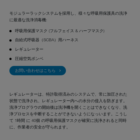
モジュラーラックシステムを採用し、様々な呼吸用保護具の洗浄
に最適な洗浄消毒機:
呼吸用保護マスク (フルフェイス & ハーフマスク)
自給式呼吸器（SCBA）用ハーネス
レギュレーター
圧縮空気ボンベ
お問い合わせはこちら
レギュレーターは、特許取得済みのシステムで、常に加圧された
状態で洗浄され、レギュレーター内への水分の侵入を防ぎます。
洗浄プログラウの開始後は洗浄機を開くことはできなくなり、洗
浄プロセスを中断することができないようになっいます。こうし
て 1時間 に 40個 の呼吸用保護マスクが確実に洗浄されると同時
に、作業者の安全が守られます。