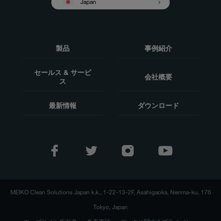
Japan
製品
事例紹介
セールス & サービ
会社概要
ス
最新情報
ダウンロード
MEIKO Clean Solutions Japan k.k., 1-22-13-2F, Asahigaoka, Nerima-ku, 176
Tokyo, Japan