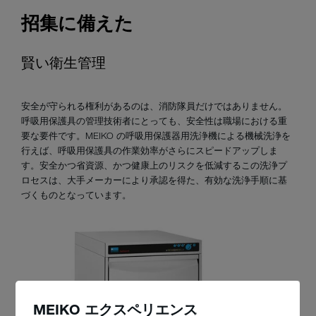
招集に備えた
賢い衛生管理
安全が守られる権利があるのは、消防隊員だけではありません。
呼吸用保護具の管理技術者にとっても、安全性は職場における重
要な要件です。MEIKO の呼吸用保護器用洗浄機による機械洗浄を
行えば、呼吸用保護具の作業効率がさらにスピードアップしま
す。安全かつ省資源、かつ健康上のリスクを低減するこの洗浄プ
ロセスは、大手メーカーにより承認を得た、有効な洗浄手順に基
づくものとなっています。
MEIKO エクスペリエンス