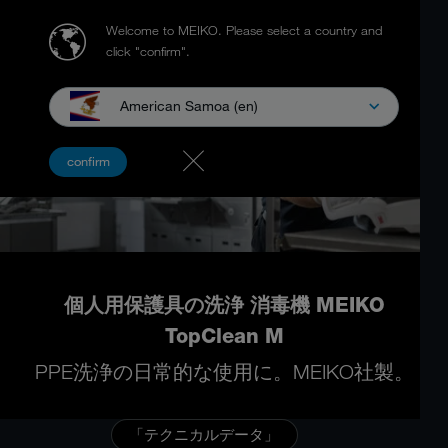
Welcome to MEIKO.
Please select a country and
click "confirm".
American Samoa (en)
confirm
個人用保護具の洗浄 消毒機 MEIKO
TopClean M
PPE洗浄の日常的な使用に。MEIKO社製。
「テクニカルデータ」