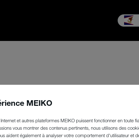
Vente
Service
L'Entreprise
Vivre MEIKO
Téléchargement
érience MEIKO
Internet et autres plateformes MEIKO puissent fonctionner en toute fiab
sions vous montrer des contenus pertinents, nous utilisons des cooki
nous aident également à analyser votre comportement d'utilisateur et d