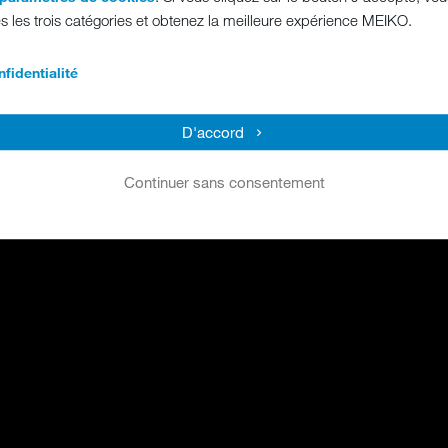
s les trois catégories et obtenez la meilleure expérience MEIKO.
fidentialité
D'accord
Continuer sans consentement