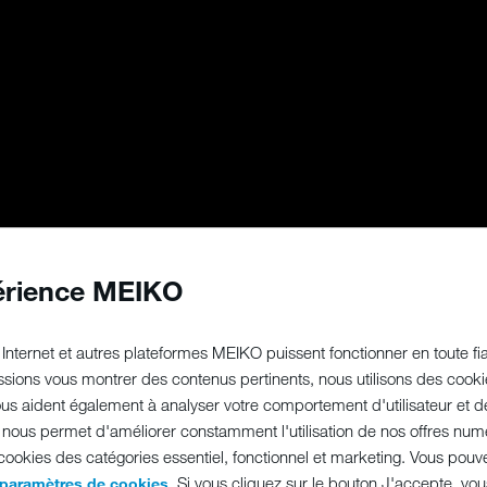
érience MEIKO
Internet et autres plateformes MEIKO puissent fonctionner en toute fiab
sions vous montrer des contenus pertinents, nous utilisons des cooki
nous aident également à analyser votre comportement d'utilisateur et d
ous permet d'améliorer constamment l'utilisation de nos offres numé
 cookies des catégories essentiel, fonctionnel et marketing. Vous pouv
. Si vous cliquez sur le bouton J'accepte, vo
 paramètres de cookies