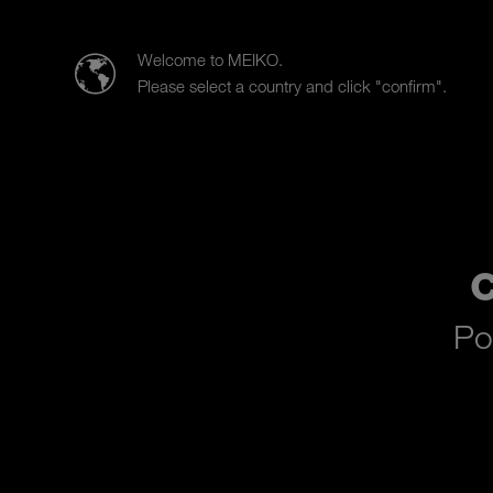
MEIKO FRANCE SAS
Welcome to MEIKO.
Please select a country and click "confirm".
Produits
Secteurs d’activités
Po