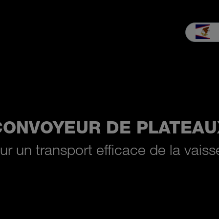
Vente
Service
L'Entreprise
Vivre MEIKO
Téléchargement
CONVOYEUR DE PLATEAU
ur un transport efficace de la vaisse