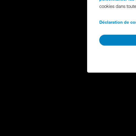
cookies dans toute
Déclaration de con