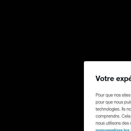
Votre exp
Pour que nos sites 
pour que nous puis
technologies. Ils 
comprendre. Cela n
nous utilisons des
personnaliser les