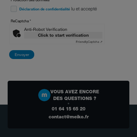
lu et accepté
Déclaration de confidentialité
ReCaptcha
*
Anti-Robot Verification
Click to start verification
Friendly
Captcha ⇗
VOUS AVEZ ENCORE
DES QUESTIONS ?
01 64 15 65 20
contact@meiko.fr