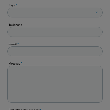
Pays
*
Téléphone
e-mail
*
Message
*
Protection des données
*