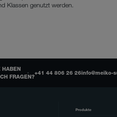
nd Klassen genutzt werden.
E HABEN
+41 44 806 26 26
info@meiko-s
CH FRAGEN?
Produkte