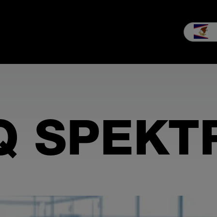
b
Service
Unternehmen
MEIKO Erleben
Downloads & Med
Q SPEK