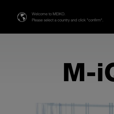
MEIKO (Suisse) AG
Welcome to MEIKO.
Please select a country and click "confirm".
Produkte
Branchen
Vertrie
M-i