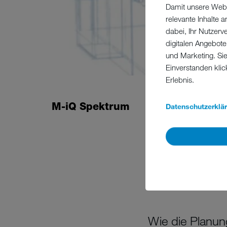
Damit unsere Webs
relevante Inhalte
dabei, Ihr Nutzerv
digitalen Angebote
und Marketing. Si
Einverstanden klic
Erlebnis.
M-iQ Spektrum
Datenschutzerklä
Wie die Planun