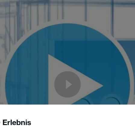
 Erlebnis