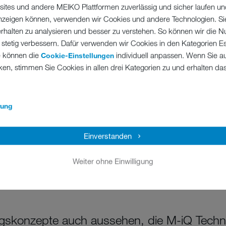
ites und andere MEIKO Plattformen zuverlässig und sicher laufen un
 anzeigen können, verwenden wir Cookies und andere Technologien. Si
erhalten zu analysieren und besser zu verstehen. So können wir die N
 stetig verbessern. Dafür verwenden wir Cookies in den Kategorien Ess
e können die
individuell anpassen. Wenn Sie a
Cookie-Einstellungen
ken, stimmen Sie Cookies in allen drei Kategorien zu und erhalten d
rung
Einverstanden
Weiter ohne Einwilligung
gskonzepte auch aussehen, die M-iQ Techno