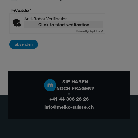
ReCaptcha
*
Anti-Robot Verification
Click to start verification
Friendly
Captcha ⇗
SIE HABEN
NOCH FRAGEN?
+41 44 806 26 26
info@meiko-suisse.ch