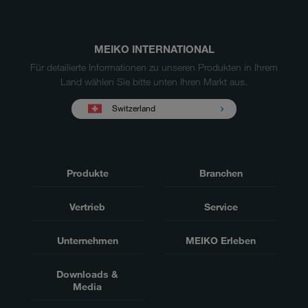
MEIKO INTERNATIONAL
Für detailierte Informationen zu unseren Produkten in Ihrem
Land wählen Sie bitte unten Ihren Markt aus.
Switzerland
Produkte
Branchen
Vertrieb
Service
Unternehmen
MEIKO Erleben
Downloads &
Media