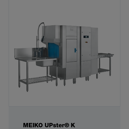
MEIKO UPster® K