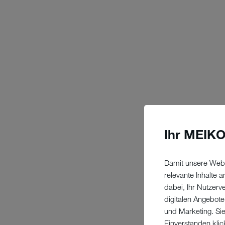
Ihr MEIKO
Damit unsere Webs
relevante Inhalte
dabei, Ihr Nutzerv
digitalen Angebote
und Marketing. Si
Einverstanden klic