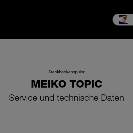
b
Service
Unternehmen
MEIKO Erleben
Downloads & Med
Steckbeckenspüler
MEIKO TOPIC
Service und technische Daten