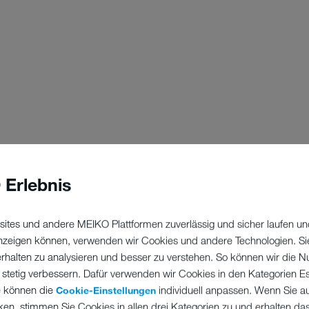
 Erlebnis
ites und andere MEIKO Plattformen zuverlässig und sicher laufen un
 anzeigen können, verwenden wir Cookies und andere Technologien. Si
erhalten zu analysieren und besser zu verstehen. So können wir die N
 stetig verbessern. Dafür verwenden wir Cookies in den Kategorien Ess
e können die
individuell anpassen. Wenn Sie a
Cookie-Einstellungen
ken, stimmen Sie Cookies in allen drei Kategorien zu und erhalten d