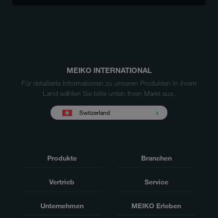
MEIKO INTERNATIONAL
Für detailierte Informationen zu unseren Produkten in Ihrem
Land wählen Sie bitte unten Ihren Markt aus.
Switzerland
Produkte
Branchen
Vertrieb
Service
Unternehmen
MEIKO Erleben