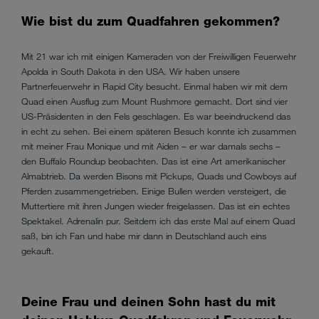
Wie bist du zum Quadfahren gekommen?
Mit 21 war ich mit einigen Kameraden von der Freiwilligen Feuerwehr
Apolda in South Dakota in den USA. Wir haben unsere
Partnerfeuerwehr in Rapid City besucht. Einmal haben wir mit dem
Quad einen Ausflug zum Mount Rushmore gemacht. Dort sind vier
US-Präsidenten in den Fels geschlagen. Es war beeindruckend das
in echt zu sehen. Bei einem späteren Besuch konnte ich zusammen
mit meiner Frau Monique und mit Aiden – er war damals sechs –
den Buffalo Roundup beobachten. Das ist eine Art amerikanischer
Almabtrieb. Da werden Bisons mit Pickups, Quads und Cowboys auf
Pferden zusammengetrieben. Einige Bullen werden versteigert, die
Muttertiere mit ihren Jungen wieder freigelassen. Das ist ein echtes
Spektakel. Adrenalin pur. Seitdem ich das erste Mal auf einem Quad
saß, bin ich Fan und habe mir dann in Deutschland auch eins
gekauft.
Deine Frau und deinen Sohn hast du mit