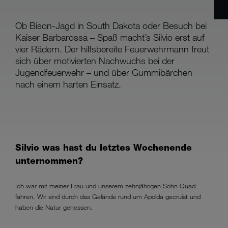
Ob Bison-Jagd in South Dakota oder Besuch bei
Kaiser Barbarossa – Spaß macht’s Silvio erst auf
vier Rädern. Der hilfsbereite Feuerwehrmann freut
sich über motivierten Nachwuchs bei der
Jugendfeuerwehr – und über Gummibärchen
nach einem harten Einsatz.
Silvio was hast du letztes Wochenende
unternommen?
Ich war mit meiner Frau und unserem zehnjährigen Sohn Quad
fahren. Wir sind durch das Gelände rund um Apolda gecruist und
haben die Natur genossen.