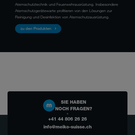
Atemschutztechnik und Feuerwehrausrüstung. Insbesondere
Atemschutzgerätewarte profitieren von den Lösungen zur
Reinigung und Desinfektion von Atemschutzausrüstung.
zu den Produkten
SIE HABEN
NOCH FRAGEN?
+41 44 806 26 26
info@meiko-suisse.ch