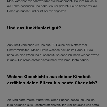
Mein Vater hat mir handwerklich viel beigebracht. Bei ihm bin ich in
die Lehre gegangen und habe Maurer gelernt. Heute haben wir die
Rollen getauscht und er ist bei mir angestellt.
Und das funktioniert gut?
Auf Arbeit verstehen wir uns gut. Zu Hause gibt’s öfters mal
Unstimmigkeiten. Meine Eltern wohnen bei uns im Haus. Für sie
habe ich eine Wohnung ausgebaut. So gebe ich ihnen wieder etwas
zurück. Sie sollen später einmal mehr von ihrer Rente haben.
Welche Geschichte aus deiner Kindheit
erzählen deine Eltern bis heute über dich?
Als Kind hatte meine Mutter mal einen Kuchen gebacken und ihn
zum Abkühlen aufs Fensterbrett gestellt. Ich war neugierig und hatte