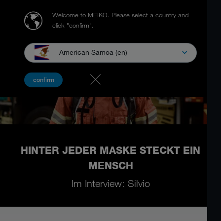
Welcome to MEIKO.
Please select a country and
click "confirm".
American Samoa (en)
confirm
HINTER JEDER MASKE STECKT EIN
MENSCH
Im Interview: Silvio