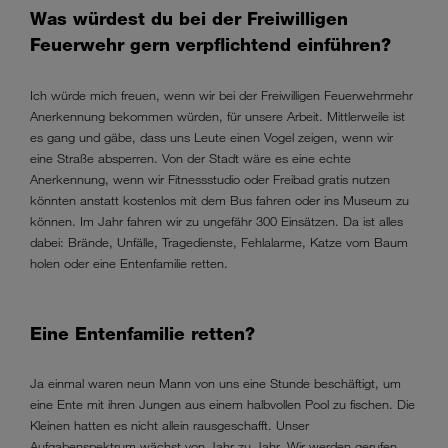
Was würdest du bei der Freiwilligen
Feuerwehr gern verpflichtend einführen?
Ich würde mich freuen, wenn wir bei der Freiwilligen Feuerwehrmehr
Anerkennung bekommen würden, für unsere Arbeit. Mittlerweile ist
es gang und gäbe, dass uns Leute einen Vogel zeigen, wenn wir
eine Straße absperren. Von der Stadt wäre es eine echte
Anerkennung, wenn wir Fitnessstudio oder Freibad gratis nutzen
könnten anstatt kostenlos mit dem Bus fahren oder ins Museum zu
können. Im Jahr fahren wir zu ungefähr 300 Einsätzen. Da ist alles
dabei: Brände, Unfälle, Tragedienste, Fehlalarme, Katze vom Baum
holen oder eine Entenfamilie retten.
Eine Entenfamilie retten?
Ja einmal waren neun Mann von uns eine Stunde beschäftigt, um
eine Ente mit ihren Jungen aus einem halbvollen Pool zu fischen. Die
Kleinen hatten es nicht allein rausgeschafft. Unser
Aufgabenspektrum wächst von Jahr zu Jahr. Wir werden gerufen,