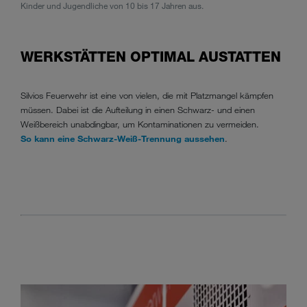
Kinder und Jugendliche von 10 bis 17 Jahren aus.
seitd
WERKSTÄTTEN OPTIMAL AUSTATTEN
Silvios Feuerwehr ist eine von vielen, die mit Platzmangel kämpfen
müssen. Dabei ist die Aufteilung in einen Schwarz- und einen
Weißbereich unabdingbar, um Kontaminationen zu vermeiden.
So kann eine Schwarz-Weiß-Trennung aussehen
.