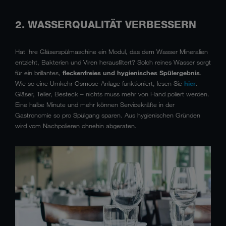
2. WASSERQUALITÄT VERBESSERN
Hat Ihre Gläserspülmaschine ein Modul, das dem Wasser Mineralien
entzieht, Bakterien und Viren herausfiltert? Solch reines Wasser sorgt
für ein brillantes,
fleckenfreies und hygienisches Spülergebnis
.
Wie so eine
Umkehr-Osmose-Anlage
funktioniert, lesen Sie
hier
.
Gläser, Teller, Besteck – nichts muss mehr von Hand poliert werden.
Eine halbe Minute und mehr können Servicekräfte in der
Gastronomie so pro Spülgang sparen. Aus hygienischen Gründen
wird vom Nachpolieren ohnehin abgeraten.