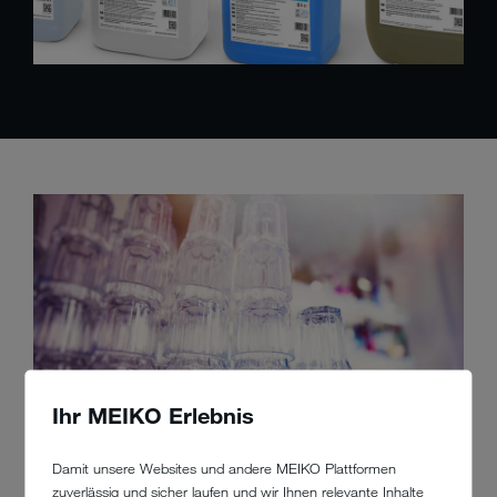
Ihr MEIKO Erlebnis
Damit unsere Websites und andere MEIKO Plattformen
zuverlässig und sicher laufen und wir Ihnen relevante Inhalte