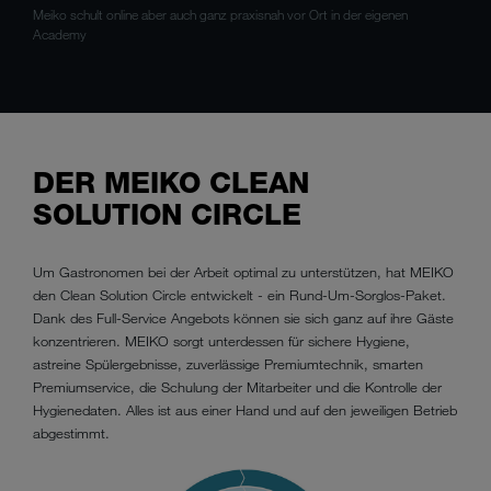
Meiko schult online aber auch ganz praxisnah vor Ort in der eigenen
Academy
DER MEIKO CLEAN
SOLUTION CIRCLE
Um Gastronomen bei der Arbeit optimal zu unterstützen, hat MEIKO
den Clean Solution Circle entwickelt - ein Rund-Um-Sorglos-Paket.
Dank des Full-Service Angebots können sie sich ganz auf ihre Gäste
konzentrieren. MEIKO sorgt unterdessen für sichere Hygiene,
astreine Spülergebnisse, zuverlässige Premiumtechnik, smarten
Premiumservice, die Schulung der Mitarbeiter und die Kontrolle der
Hygienedaten. Alles ist aus einer Hand und auf den jeweiligen Betrieb
abgestimmt.