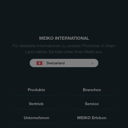
MEIKO INTERNATIONAL
Für detailierte Informationen zu unseren Produkten in Ihrem
Land wählen Sie bitte unten Ihren Markt aus.
Switzerland
Produkte
Branchen
Vertrieb
Service
Unternehmen
MEIKO Erleben