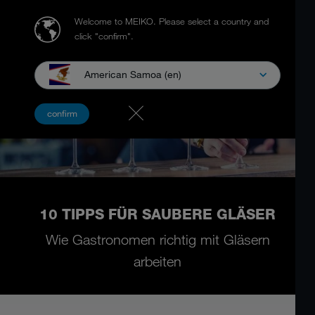
Welcome to MEIKO.
Please select a country and
click "confirm".
American Samoa (en)
confirm
10 TIPPS FÜR SAUBERE GLÄSER
Wie Gastronomen richtig mit Gläsern
arbeiten