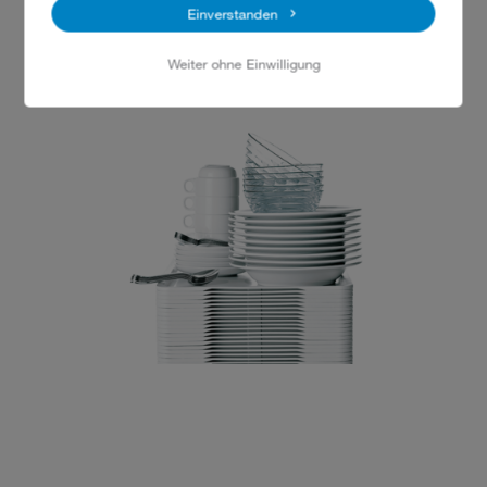
Einverstanden
Telefon: (030) 81 82 22
Weiter ohne Einwilligung
info@vattenfall.de