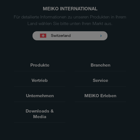
MEIKO INTERNATIONAL
Für detailierte Informationen zu unseren Produkten in Ihrem
Land wählen Sie bitte unten Ihren Markt aus.
Switzerland
Produkte
Branchen
Vertrieb
Service
Unternehmen
MEIKO Erleben
Downloads &
Media