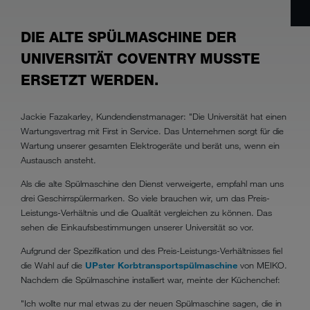
DIE ALTE SPÜLMASCHINE DER
UNIVERSITÄT COVENTRY MUSSTE
ERSETZT WERDEN.
Jackie Fazakarley, Kundendienstmanager: "Die Universität hat einen
Wartungsvertrag mit First in Service. Das Unternehmen sorgt für die
Wartung unserer gesamten Elektrogeräte und berät uns, wenn ein
Austausch ansteht.
Als die alte Spülmaschine den Dienst verweigerte, empfahl man uns
drei Geschirrspülermarken. So viele brauchen wir, um das Preis-
Leistungs-Verhältnis und die Qualität vergleichen zu können. Das
sehen die Einkaufsbestimmungen unserer Universität so vor.
Aufgrund der Spezifikation und des Preis-Leistungs-Verhältnisses fiel
die Wahl auf die
UPster Korbtransportspülmaschine
von MEIKO.
Nachdem die Spülmaschine installiert war, meinte der Küchenchef:
"Ich wollte nur mal etwas zu der neuen Spülmaschine sagen, die in