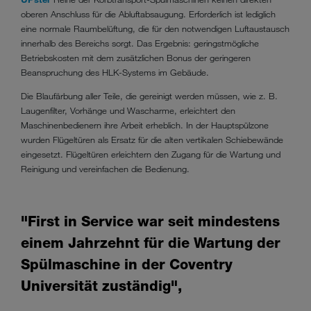
oberen Anschluss für die Abluftabsaugung. Erforderlich ist lediglich
eine normale Raumbelüftung, die für den notwendigen Luftaustausch
innerhalb des Bereichs sorgt. Das Ergebnis: geringstmögliche
Betriebskosten mit dem zusätzlichen Bonus der geringeren
Beanspruchung des HLK-Systems im Gebäude.
Die Blaufärbung aller Teile, die gereinigt werden müssen, wie z. B.
Laugenfilter, Vorhänge und Wascharme, erleichtert den
Maschinenbedienern ihre Arbeit erheblich. In der Hauptspülzone
wurden Flügeltüren als Ersatz für die alten vertikalen Schiebewände
eingesetzt. Flügeltüren erleichtern den Zugang für die Wartung und
Reinigung und vereinfachen die Bedienung.
"First in Service war seit mindestens
einem Jahrzehnt für die Wartung der
Spülmaschine in der Coventry
Universität zuständig",