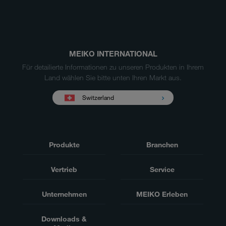
MEIKO INTERNATIONAL
Für detailierte Informationen zu unseren Produkten in Ihrem
Land wählen Sie bitte unten Ihren Markt aus.
Switzerland
Produkte
Branchen
Vertrieb
Service
Unternehmen
MEIKO Erleben
Downloads &