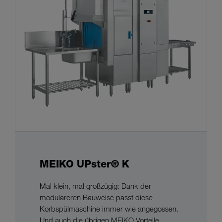
MEIKO UPster® K
Mal klein, mal großzügig: Dank der
modulareren Bauweise passt diese
Korbspülmaschine immer wie angegossen.
Und auch die übrigen MEIKO Vorteile