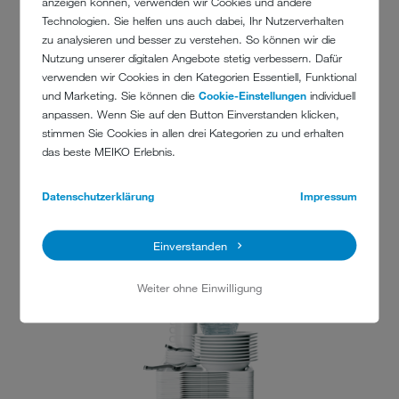
anzeigen können, verwenden wir Cookies und andere
Technologien. Sie helfen uns auch dabei, Ihr Nutzerverhalten
zu analysieren und besser zu verstehen. So können wir die
Nutzung unserer digitalen Angebote stetig verbessern. Dafür
verwenden wir Cookies in den Kategorien Essentiell, Funktional
und Marketing. Sie können die
Cookie-Einstellungen
individuell
anpassen. Wenn Sie auf den Button Einverstanden klicken,
stimmen Sie Cookies in allen drei Kategorien zu und erhalten
das beste MEIKO Erlebnis.
Datenschutzerklärung
Impressum
Weitere Informationen zur Coventry University:
Einverstanden
www.coventry.ac.uk
Weiter ohne Einwilligung