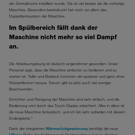
der Zentralküche installiert wurde. Die ist viel besser als die vorherige
Maschine. Besonders beeindruckt hat mich vor allem das
Doppeltanksystem der Maschine.
Im Spülbereich fällt dank der
Maschine nicht mehr so viel Dampf
an.
Die Arbeitsumgebung ist dadurch angenehmer geworden. Unser
Personal sagt, dass die Maschine einfacher zu bedienen und zu
warten ist. Teller und Besteck kommen viel sauberer und ganz ohne
Wasserflecken heraus. Darum gibt es jetzt auch viel weniger
Beschwerden.
Einrichten und Reinigung der Maschine sind sehr einfach, und die
Bedienung wird durch das Touch-Display erleichtert. Alles in allem ist
die neue Maschine fantastisch, und ich bin sehr zufrieden mit diesem
Endergebnis.“
Dank der integrierten
Wärmerückgewinnung
benötigt die neue
UPster
Reihe der Korbtransport-Spülmaschinen keinen direkten