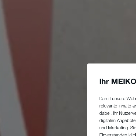
Ihr MEIKO
Damit unsere Webs
relevante Inhalte
dabei, Ihr Nutzerv
digitalen Angebote
und Marketing. Si
Einverstanden klic