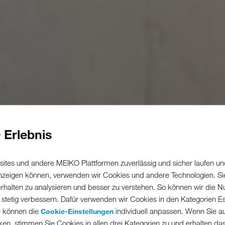
 Erlebnis
ites und andere MEIKO Plattformen zuverlässig und sicher laufen un
 anzeigen können, verwenden wir Cookies und andere Technologien. Si
erhalten zu analysieren und besser zu verstehen. So können wir die N
 stetig verbessern. Dafür verwenden wir Cookies in den Kategorien Ess
e können die
individuell anpassen. Wenn Sie a
Cookie-Einstellungen
ken, stimmen Sie Cookies in allen drei Kategorien zu und erhalten d