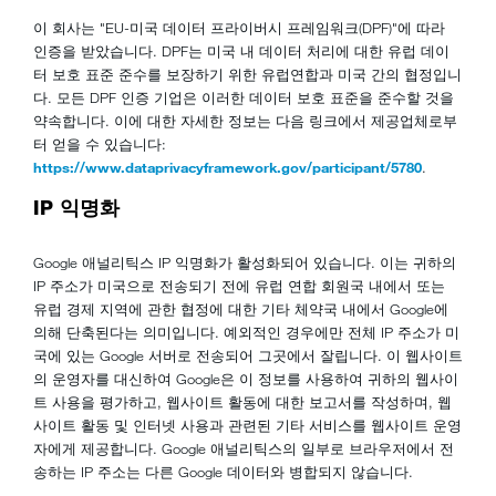
이 회사는 "EU-미국 데이터 프라이버시 프레임워크(DPF)"에 따라
인증을 받았습니다. DPF는 미국 내 데이터 처리에 대한 유럽 데이
터 보호 표준 준수를 보장하기 위한 유럽연합과 미국 간의 협정입니
다. 모든 DPF 인증 기업은 이러한 데이터 보호 표준을 준수할 것을
약속합니다. 이에 대한 자세한 정보는 다음 링크에서 제공업체로부
터 얻을 수 있습니다:
https://www.dataprivacyframework.gov/participant/5780
.
IP 익명화
Google 애널리틱스 IP 익명화가 활성화되어 있습니다. 이는 귀하의
IP 주소가 미국으로 전송되기 전에 유럽 연합 회원국 내에서 또는
유럽 경제 지역에 관한 협정에 대한 기타 체약국 내에서 Google에
의해 단축된다는 의미입니다. 예외적인 경우에만 전체 IP 주소가 미
국에 있는 Google 서버로 전송되어 그곳에서 잘립니다. 이 웹사이트
의 운영자를 대신하여 Google은 이 정보를 사용하여 귀하의 웹사이
트 사용을 평가하고, 웹사이트 활동에 대한 보고서를 작성하며, 웹
사이트 활동 및 인터넷 사용과 관련된 기타 서비스를 웹사이트 운영
자에게 제공합니다. Google 애널리틱스의 일부로 브라우저에서 전
송하는 IP 주소는 다른 Google 데이터와 병합되지 않습니다.