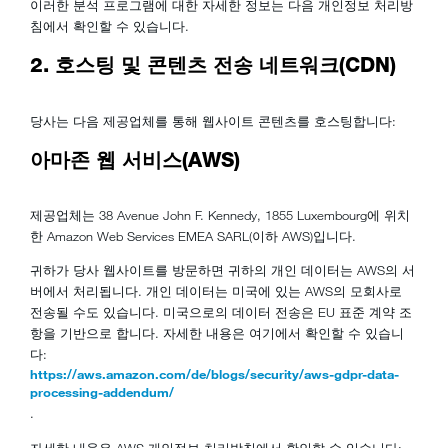
이러한 분석 프로그램에 대한 자세한 정보는 다음 개인정보 처리방
침에서 확인할 수 있습니다.
2. 호스팅 및 콘텐츠 전송 네트워크(CDN)
당사는 다음 제공업체를 통해 웹사이트 콘텐츠를 호스팅합니다:
아마존 웹 서비스(AWS)
제공업체는 38 Avenue John F. Kennedy, 1855 Luxembourg에 위치
한 Amazon Web Services EMEA SARL(이하 AWS)입니다.
귀하가 당사 웹사이트를 방문하면 귀하의 개인 데이터는 AWS의 서
버에서 처리됩니다. 개인 데이터는 미국에 있는 AWS의 모회사로
전송될 수도 있습니다. 미국으로의 데이터 전송은 EU 표준 계약 조
항을 기반으로 합니다. 자세한 내용은 여기에서 확인할 수 있습니
다:
https://aws.amazon.com/de/blogs/security/aws-gdpr-data-
processing-addendum/
.
자세한 내용은 AWS 개인정보 처리방침에서 확인할 수 있습니다: