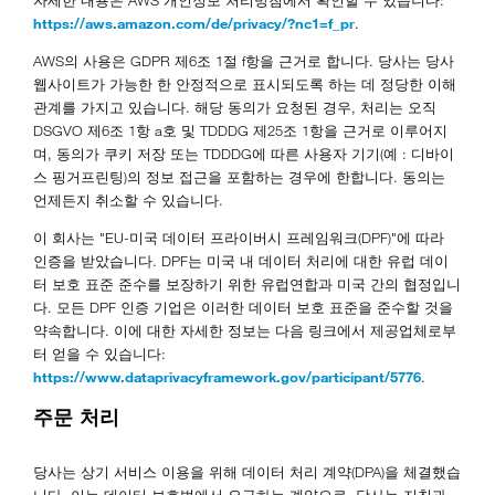
https://aws.amazon.com/de/privacy/?nc1=f_pr
.
AWS의 사용은 GDPR 제6조 1절 f항을 근거로 합니다. 당사는 당사
웹사이트가 가능한 한 안정적으로 표시되도록 하는 데 정당한 이해
관계를 가지고 있습니다. 해당 동의가 요청된 경우, 처리는 오직
DSGVO 제6조 1항 a호 및 TDDDG 제25조 1항을 근거로 이루어지
며, 동의가 쿠키 저장 또는 TDDDG에 따른 사용자 기기(예 : 디바이
스 핑거프린팅)의 정보 접근을 포함하는 경우에 한합니다. 동의는
언제든지 취소할 수 있습니다.
이 회사는 "EU-미국 데이터 프라이버시 프레임워크(DPF)"에 따라
인증을 받았습니다. DPF는 미국 내 데이터 처리에 대한 유럽 데이
터 보호 표준 준수를 보장하기 위한 유럽연합과 미국 간의 협정입니
다. 모든 DPF 인증 기업은 이러한 데이터 보호 표준을 준수할 것을
약속합니다. 이에 대한 자세한 정보는 다음 링크에서 제공업체로부
터 얻을 수 있습니다:
https://www.dataprivacyframework.gov/participant/5776
.
주문 처리
당사는 상기 서비스 이용을 위해 데이터 처리 계약(DPA)을 체결했습