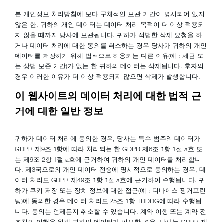
본 개인정보 처리방침에 보다 구체적인 보관 기간이 명시되어 있지
않은 한, 귀하의 개인 데이터는 데이터 처리 목적이 더 이상 적용되
지 않을 때까지 당사에 보관됩니다. 귀하가 적법한 삭제 요청을 하
거나 데이터 처리에 대한 동의를 취소하는 경우 당사가 귀하의 개인
데이터를 저장하기 위해 법적으로 허용되는 다른 이유(예 : 세금 또
는 상법 보존 기간)가 없는 한 귀하의 데이터는 삭제됩니다. 후자의
경우 이러한 이유가 더 이상 적용되지 않으면 삭제가 발생합니다.
이 웹사이트의 데이터 처리에 대한 법적 근
거에 대한 일반 정보
귀하가 데이터 처리에 동의한 경우, 당사는 특수 범주의 데이터가
GDPR 제9조 1항에 따라 처리되는 한 GDPR 제6조 1항 1절 a호 또
는 제9조 2항 1절 a호에 근거하여 귀하의 개인 데이터를 처리합니
다. 제3국으로의 개인 데이터 전송에 명시적으로 동의하는 경우, 데
이터 처리도 GDPR 제49조 1항 1절 a호에 근거하여 수행됩니다. 귀
하가 쿠키 저장 또는 장치 정보에 대한 접근(예 : 디바이스 핑거프린
팅)에 동의한 경우 데이터 처리도 25조 1항 TDDDG에 따라 수행됩
니다. 동의는 언제든지 취소할 수 있습니다. 계약 이행 또는 계약 전
조치의 이행을 위해 귀하의 데이터가 필요한 경우, 당사는 GDPR 제