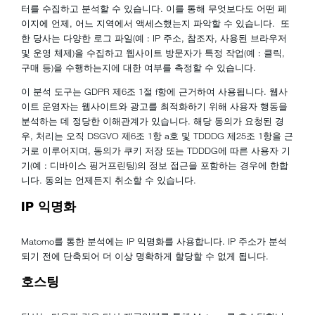
터를 수집하고 분석할 수 있습니다. 이를 통해 무엇보다도 어떤 페
이지에 언제, 어느 지역에서 액세스했는지 파악할 수 있습니다. 또
한 당사는 다양한 로그 파일(예 : IP 주소, 참조자, 사용된 브라우저
및 운영 체제)을 수집하고 웹사이트 방문자가 특정 작업(예 : 클릭,
구매 등)을 수행하는지에 대한 여부를 측정할 수 있습니다.
이 분석 도구는 GDPR 제6조 1절 f항에 근거하여 사용됩니다. 웹사
이트 운영자는 웹사이트와 광고를 최적화하기 위해 사용자 행동을
분석하는 데 정당한 이해관계가 있습니다. 해당 동의가 요청된 경
우, 처리는 오직 DSGVO 제6조 1항 a호 및 TDDDG 제25조 1항을 근
거로 이루어지며, 동의가 쿠키 저장 또는 TDDDG에 따른 사용자 기
기(예 : 디바이스 핑거프린팅)의 정보 접근을 포함하는 경우에 한합
니다. 동의는 언제든지 취소할 수 있습니다.
IP 익명화
Matomo를 통한 분석에는 IP 익명화를 사용합니다. IP 주소가 분석
되기 전에 단축되어 더 이상 명확하게 할당할 수 없게 됩니다.
호스팅