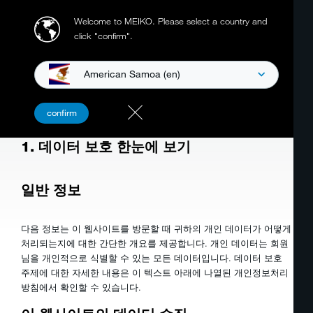
Welcome to MEIKO.
Please select a country and
click "confirm".
American Samoa (en)
정보보호
고객 및 잠재 고객을 위한 개인정보 보호 규정 정보
개인정보 보호 선언
confirm
1. 데이터 보호 한눈에 보기
일반 정보
다음 정보는 이 웹사이트를 방문할 때 귀하의 개인 데이터가 어떻게
처리되는지에 대한 간단한 개요를 제공합니다. 개인 데이터는 회원
님을 개인적으로 식별할 수 있는 모든 데이터입니다. 데이터 보호
주제에 대한 자세한 내용은 이 텍스트 아래에 나열된 개인정보처리
방침에서 확인할 수 있습니다.