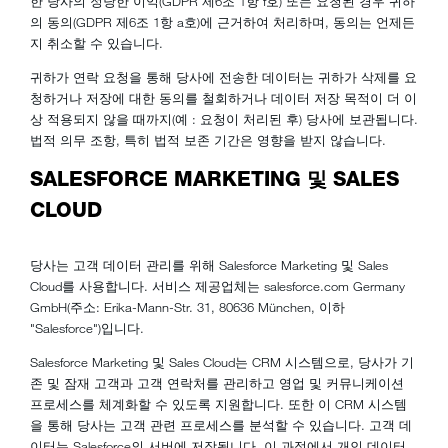
한 당사의 정당한 이익(GDPR 제6조 1항 f호) 또는 요청된 경우 귀하
의 동의(GDPR 제6조 1항 a호)에 근거하여 처리하며, 동의는 언제든
지 취소할 수 있습니다.
귀하가 연락 요청을 통해 당사에 전송한 데이터는 귀하가 삭제를 요
청하거나 저장에 대한 동의를 철회하거나 데이터 저장 목적이 더 이
상 적용되지 않을 때까지(예 : 요청이 처리된 후) 당사에 보관됩니다.
법적 의무 조항, 특히 법적 보존 기간은 영향을 받지 않습니다.
SALESFORCE MARKETING 및 SALES
CLOUD
당사는 고객 데이터 관리를 위해 Salesforce Marketing 및 Sales
Cloud를 사용합니다. 서비스 제공업체는 salesforce.com Germany
GmbH(주소: Erika-Mann-Str. 31, 80636 München, 이하
"Salesforce")입니다.
Salesforce Marketing 및 Sales Cloud는 CRM 시스템으로, 당사가 기
존 및 잠재 고객과 고객 연락처를 관리하고 영업 및 커뮤니케이션
프로세스를 체계화할 수 있도록 지원합니다. 또한 이 CRM 시스템
을 통해 당사는 고객 관련 프로세스를 분석할 수 있습니다. 고객 데
이터는 Salesforce의 서버에 저장됩니다. 이 과정에서 개인 데이터