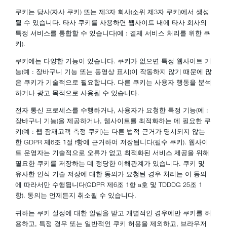
쿠키는 당사(자사 쿠키) 또는 제3자 회사(소위 제3자 쿠키)에서 생성
될 수 있습니다. 타사 쿠키를 사용하면 웹사이트 내에 타사 회사의
특정 서비스를 통합할 수 있습니다(예 : 결제 서비스 처리를 위한 쿠
키).
쿠키에는 다양한 기능이 있습니다. 쿠키가 없으면 특정 웹사이트 기
능(예 : 장바구니 기능 또는 동영상 표시)이 작동하지 않기 때문에 많
은 쿠키가 기술적으로 필요합니다. 다른 쿠키는 사용자 행동을 분석
하거나 광고 목적으로 사용될 수 있습니다.
전자 통신 프로세스를 수행하거나, 사용자가 요청한 특정 기능(예 :
장바구니 기능)을 제공하거나, 웹사이트를 최적화하는 데 필요한 쿠
키(예 : 웹 잠재고객 측정 쿠키)는 다른 법적 근거가 명시되지 않는
한 GDPR 제6조 1절 f항에 근거하여 저장됩니다(필수 쿠키). 웹사이
트 운영자는 기술적으로 오류가 없고 최적화된 서비스 제공을 위해
필요한 쿠키를 저장하는 데 정당한 이해관계가 있습니다. 쿠키 및
유사한 인식 기술 저장에 대한 동의가 요청된 경우 처리는 이 동의
에 따라서만 수행됩니다(GDPR 제6조 1항 a호 및 TDDDG 25조 1
항). 동의는 언제든지 취소될 수 있습니다.
귀하는 쿠키 설정에 대한 알림을 받고 개별적인 경우에만 쿠키를 허
용하고, 특정 경우 또는 일반적인 쿠키 허용을 제외하고, 브라우저