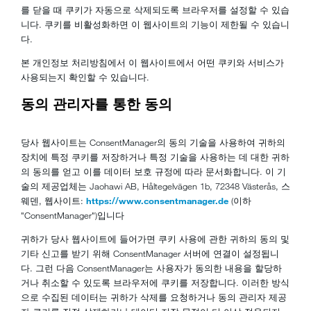
를 닫을 때 쿠키가 자동으로 삭제되도록 브라우저를 설정할 수 있습
니다. 쿠키를 비활성화하면 이 웹사이트의 기능이 제한될 수 있습니
다.
본 개인정보 처리방침에서 이 웹사이트에서 어떤 쿠키와 서비스가
사용되는지 확인할 수 있습니다.
동의 관리자를 통한 동의
당사 웹사이트는 ConsentManager의 동의 기술을 사용하여 귀하의
장치에 특정 쿠키를 저장하거나 특정 기술을 사용하는 데 대한 귀하
의 동의를 얻고 이를 데이터 보호 규정에 따라 문서화합니다. 이 기
술의 제공업체는 Jaohawi AB, Håltegelvägen 1b, 72348 Västerås, 스
웨덴, 웹사이트:
https://www.consentmanager.de
(이하
"ConsentManager")입니다
귀하가 당사 웹사이트에 들어가면 쿠키 사용에 관한 귀하의 동의 및
기타 신고를 받기 위해 ConsentManager 서버에 연결이 설정됩니
다. 그런 다음 ConsentManager는 사용자가 동의한 내용을 할당하
거나 취소할 수 있도록 브라우저에 쿠키를 저장합니다. 이러한 방식
으로 수집된 데이터는 귀하가 삭제를 요청하거나 동의 관리자 제공