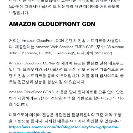
니다. 이는 데이터 보호법에서 요구하는 계약으로, 당사는 지침과
GDPR에 따라서만 웹사이트 방문자의 개인 데이터를 처리하도록
보장합니다.
AMAZON CLOUDFRONT CDN
저희는 Amazon CloudFront CDN 콘텐츠 전송 네트워크를 사용합니
다. 제공업체는 Amazon Web Services EMEA SARL(주소: 38 avenue
John F. Kennedy, L-1855, Luxemburg)입니다(이하 "Amazon").
Amazon CloudFront CDN은 전 세계에 분산된 콘텐츠 전송 네트워크
입니다. 브라우저와 당사 웹사이트 간의 정보 전송은 기술적으로 콘
텐츠 전송 네트워크를 통해 이루어집니다. 이를 통해 웹사이트의 글
로벌 접근성과 성능을 향상시킬 수 있습니다.
Amazon CloudFront CDN의 사용은 당사 웹사이트를 오류 없이 안전
하게 제공하려는 당사의 정당한 이익을 기반으로 합니다(GDPR 제6
조 1절 f항).
미국으로의 데이터 전송은 유럽연합 집행위원회의 표준 계약 조항
을 기반으로 합니다. 자세한 내용은 여기에서 확인할 수 있습니다:
https://aws.amazon.com/de/blogs/security/aws-gdpr-data-
processing-addendum/