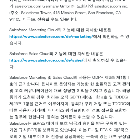
가 salesforce.com Germany GmbH의 모회사인 salesforce.com inc.
(주소: Salesforce Tower, 415 Mission Street, San Francisco, CA
94105, 미국)로 전송될 수도 있습니다.
Salesforce Marketing Cloud의 기능에 대한 자세한 내용은
https://www.salesforce.com/de/marketing/
에서 확인하실 수 있
습니다.
Salesforce Sales Cloud의 기능에 대한 자세한 내용은
https://www.salesforce.com/de/sales/
에서 확인하실 수 있습니
다.
Salesforce Marketing 및 Sales Cloud의 사용은 GDPR 제6조 제1항 f
호에 근거합니다. 웹사이트 운영자는 가능한 한 효율적인 고객 관리
및 고객 커뮤니케이션에 대해 정당한 이익을 가지고 있습니다. 해당
동의가 요청된 경우, 처리는 오직 GDPR 제6조 1항 a호 및 TDDDG
제25조 1항을 근거로 이루어지며, 동의가 쿠키 저장 또는 TDDDG에
따른 사용자 기기(예: 디바이스 핑거프린팅)의 정보 접근을 포함하
는 경우에 한합니다. 동의는 언제든지 취소할 수 있습니다.
Salesforce는 프랑스 데이터 보호 당국의 승인을 받은 구속력 있는
기업 규칙(BCR)을 보유하고 있습니다. 이는 EU 및 EEA 외 제3국으
로의 기업 내부 데이터 전송을 정당화하는 구속력 있는 내부 규정입