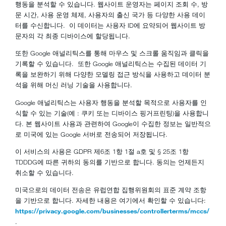
행동을 분석할 수 있습니다. 웹사이트 운영자는 페이지 조회 수, 방
문 시간, 사용 운영 체제, 사용자의 출신 국가 등 다양한 사용 데이
터를 수신합니다. 이 데이터는 사용자 ID에 요약되어 웹사이트 방
문자의 각 최종 디바이스에 할당됩니다.
또한 Google 애널리틱스를 통해 마우스 및 스크롤 움직임과 클릭을
기록할 수 있습니다. 또한 Google 애널리틱스는 수집된 데이터 기
록을 보완하기 위해 다양한 모델링 접근 방식을 사용하고 데이터 분
석을 위해 머신 러닝 기술을 사용합니다.
Google 애널리틱스는 사용자 행동을 분석할 목적으로 사용자를 인
식할 수 있는 기술(예 : 쿠키 또는 디바이스 핑거프린팅)을 사용합니
다. 본 웹사이트 사용과 관련하여 Google이 수집한 정보는 일반적으
로 미국에 있는 Google 서버로 전송되어 저장됩니다.
이 서비스의 사용은 GDPR 제6조 1항 1절 a호 및 § 25조 1항
TDDDG에 따른 귀하의 동의를 기반으로 합니다. 동의는 언제든지
취소할 수 있습니다.
미국으로의 데이터 전송은 유럽연합 집행위원회의 표준 계약 조항
을 기반으로 합니다. 자세한 내용은 여기에서 확인할 수 있습니다:
https://privacy.google.com/businesses/controllerterms/mccs/
.