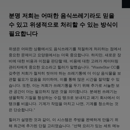
분명 저희는 어떠한 음식쓰레기라도 믿을
수 있고 위생적으로 처리할 수 있는 방식이
필요합니다
위생은 어떠한 상황에서도 음식쓰레기를 적절하게 처리하는 점에서
중요한 문제이고 요양원에서는 더욱 중요합니다. 하지만, 새로운 장
비에 대한 비용과 이점을 판단할 때, 비용에 대한 고려가 케이터링
관리자에게 중요한 요소라고 힐러가 말했습니다. "WasteStar CC를
갖추면 저희가 철저히 씻어야 하는 쓰레기통에 더 이상 음식물을 보
관할 필요가 없음을 의미하며, 이를 통해 많은 시간을 절약할 수 있
습니다. 또한, 이는 저희가 쓰레기통을 두기 위해 추가로 서늘한 보
관 공간이 더는 필요하지 않은 것을 의미합니다. 분쇄된 쓰레기는
생물학적 기질을 형성하는 수집 탱크로 보내지고 폐기 회사에서 이
탱크를 비웁니다. 기계가 작업을 마치고 나면, 기계를 청소하는 것
은 단순합니다."
힐러가 설명한 것과 같이, 이 시스템은 주방을 완벽하게 만들기 위
해 최근에 추가된 단절 고리였습니다. "선택 요리가 있는 세트 메뉴