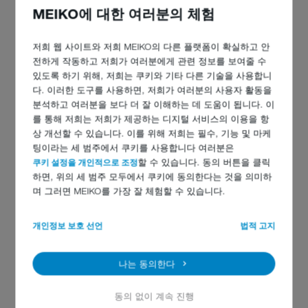
MEIKO에 대한 여러분의 체험
저희 웹 사이트와 저희 MEIKO의 다른 플랫폼이 확실하고 안
전하게 작동하고 저희가 여러분에게 관련 정보를 보여줄 수
강력한 분쇄 메커니즘은 뼈, 홍합 껍데기, 갑각류
있도록 하기 위해, 저희는 쿠키와 기타 다른 기술을 사용합니
다. 이러한 도구를 사용하면, 저희가 여러분의 사용자 활동을
외껍질도 처리할 수 있습니다
분석하고 여러분을 보다 더 잘 이해하는 데 도움이 됩니다. 이
새로운
WasteStar CC
음식쓰레기 처리 시스템은 하루에 900인분까
를 통해 저희는 저희가 제공하는 디지털 서비스의 이용을 항
지 남은 음식과 찌꺼기를 처리할 수 있지만, 가정용 식기세척기와
상 개선할 수 있습니다. 이를 위해 저희는 필수, 기능 및 마케
유사하게 소형으로 출시됩니다. 또한, 접시를 비울 때, 실수로 나이
팅이라는 세 범주에서 쿠키를 사용합니다 여러분은
프나 포크가 음식쓰레기에 들어가면,
WasteStar CC
의 자기장 표면
쿠키 설정을 개인적으로 조정
할 수 있습니다. 동의 버튼을 클릭
이 나이프나 포크가 기계 속으로 들어가지 않도록 합니다. 강력한
하면, 위의 세 범주 모두에서 쿠키에 동의한다는 것을 의미하
분쇄 메커니즘은 뼈, 홍합 껍데기, 갑각류 외껍질도 처리할 수 있습
며 그러면 MEIKO를 가장 잘 체험할 수 있습니다.
니다.
개인정보 보호 선언
법적 고지
나는 동의한다
동의 없이 계속 진행