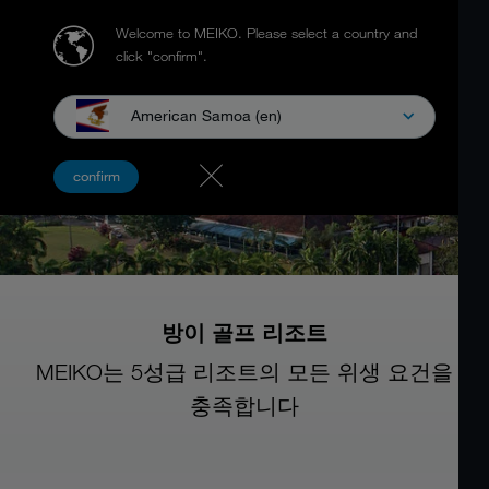
Welcome to MEIKO.
Please select a country and
click "confirm".
American Samoa (en)
confirm
방이 골프 리조트
MEIKO는 5성급 리조트의 모든 위생 요건을
충족합니다