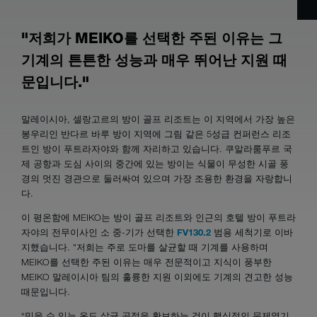
"저희가 MEIKO를 선택한 주된 이유는 그
기계의 튼튼한 성능과 매우 뛰어난 지원 때
문입니다."
말레이시아, 셀랑고르의 방이 골프 리조트는 이 지역에서 가장 높은
봉우리인 반다르 바루 방이 지역에 그림 같은 5성급 컨퍼런스 리조
트인 방이 푸트라자야와 함께 자리하고 있습니다. 쿠알라룸푸르 국
제 공항과 도심 사이의 중간에 있는 방이는 식물이 무성한 시골 풍
경의 멋진 경관으로 둘러싸여 있으며 가장 조용한 환경을 자랑합니
다.
이 평온함에 MEIKO는 방이 골프 리조트와 인근의 호텔 방이 푸트라
자야의 전무이사인 소 중-기가 선택한
FV130.2
범용 세척기로 이바
지했습니다. "저희는 주로 도마를 살균할 때 기계를 사용하며
MEIKO를 선택한 주된 이유는 매우 전문적이고 지식이 풍부한
MEIKO 말레이시아 팀의 훌륭한 지원 이외에도 기계의 견고한 성능
때문입니다.
“믿을 수 있는 온도 살균 공정을 확보하는 것이 핵심적인 문제였기