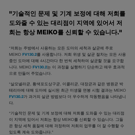
"기술적인 문제 및 기계 보정에 대해 저희를
도와줄 수 있는 대리점이 지역에 있어서 저
희는 항상 MEIKO를 신뢰할 수 있습니다."
“저희는 주방에서 사용하는 모든 도마의 세척과 살균에 주로
MEIKO
FV130.2
를 사용합니다. 저희 위생 및 살균 절차는 모든 사용
중인 도마에 대해 4시간마다 한 번씩 세척하여 살균할 것을 요구합
니다. MEIKO
FV130.2
는 이 과정을 실행하기 단순하고 매우 효과적
으로 만들어 주었습니다.
“살모넬라균, 황색포도상구균, 이콜리균, 대장균과 같은 병원균 박
테리아에 대해 도마에 실시된 최근 미생물 면봉 시험 결과는 MEIKO
FV130.2
가 과거의 살균 방법보다 더 우수하게 작동했음을 나타냅니
다.
“기술적인 문제 및 기계 보정에 대해 저희를 도와줄 수 있는 대리점
이 지역에 있어서 저희는 항상 MEIKO를 신뢰할 수 있습니다. 그들
은 항상 세척 품질에 대해 걱정하며 저희의 업무를 더 잘 수행할 수
있도록 계속 도와줍니다.”