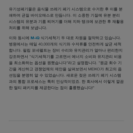
유기성폐기물은 음식물 쓰레기 폐기 시스템으로 수거한 후 이를 분
쇄하여 균질 바이오매스로 만듭니다. 이 소중한 기질에 유분 분리
시스템의 유분과 기름 찌꺼기를 더해 지하 탱크에 보관한 후 재활용
처리를 위해 보냅니다.
이와 동시에
M-iQ
식기세척기 두 대로 자원을 절약하고 있습니다.
병원에서는 매일 40,000개의 식기와 수저류를 안전하게 살균 세척
합니다. 필립 포네펠트는 장비 수리와 유지관리가 얼마나 편리한지
강조하면서 "식기세척기를 고르면서 에너지 소비와 유지관리 비용
을 최소화하는 옵션을 원했습니다"라고 설명합니다. "원금 회수 기
간을 계산하고 경쟁업체의 제안을 살펴보면서 MEIKO가 최고의 옵
션임을 분명히 알 수 있었습니다. 새로운 젖은 쓰레기 폐기 시스템
과의 통합 프로세스는 특히 인상적이었죠. 한 회사에서 이렇게 깔끔
한 멀티 패키지를 제공한다는 점이 훌륭했습니다!"