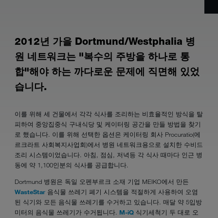
2012년 가을 Dortmund/Westphalia 병
원 네트워크는 "복수의 주방을 하나로 통
합"해야 하는 까다로운 문제에 직면해 있었
습니다.
이를 위해 세 건물에서 각각 식사를 조리하는 비효율적인 방식을 탈
피하여 중앙집중식 구내식당 및 케이터링 공간을 만들 방법을 찾기
로 했습니다. 이를 위해 선택한 옵션은 케이터링 회사 Procuratio(에
르크라트 사회복지사업회)에서 병원 네트워크용으로 설치한 수비드
조리 시스템이었습니다. 아침, 점심, 저녁등 각 식사 때마다 인근 병
동에 약 1,100인분의 식사를 공급합니다.
Dortmund 병원은 독일 오펜부르크 소재 기업 MEIKO에서 만든
WasteStar
음식물 쓰레기 폐기 시스템을 적절하게 사용하여 오염
된 식기와 모든 음식물 쓰레기를 수거하고 있습니다. 매달 약 5입방
미터의 음식물 쓰레기가 수거됩니다.
M-iQ
식기세척기 두 대로 오