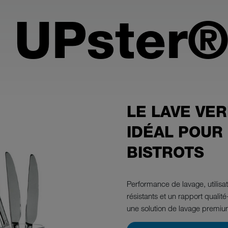
 UPster®
LE LAVE VER
IDÉAL POUR 
BISTROTS
Performance de lavage, utilisat
résistants et un rapport qualit
une solution de lavage premiu