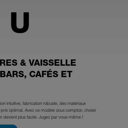
 U
RES & VAISSELLE
BARS, CAFÉS ET
ion intuitive, fabrication robuste, des matériaux
é-prix optimal. Avec ce modèle sous comptoir, choisir
m devient plus facile. Jugez par vous-même !