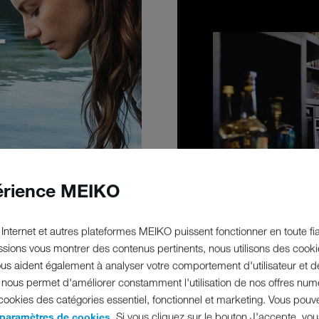
érience MEIKO
Internet et autres plateformes MEIKO puissent fonctionner en toute fiab
sions vous montrer des contenus pertinents, nous utilisons des cooki
nous aident également à analyser votre comportement d'utilisateur et d
ous permet d'améliorer constamment l'utilisation de nos offres numé
 cookies des catégories essentiel, fonctionnel et marketing. Vous pouv
. Si vous cliquez sur le bouton J'accepte, vo
 paramètres de cookies