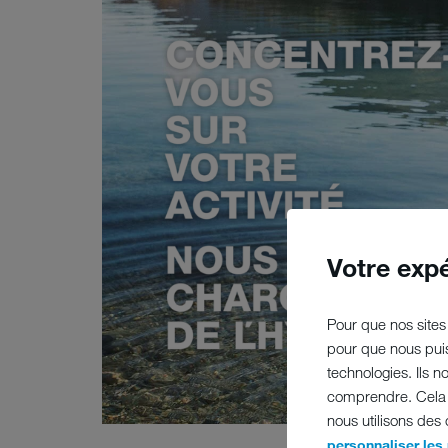
Votre exp
Pour que nos sites 
pour que nous puis
technologies. Ils 
comprendre. Cela n
nous utilisons des
personnaliser les