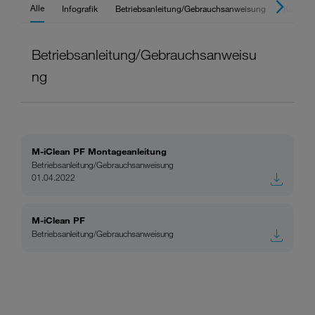
Alle
Infografik
Betriebsanleitung/Gebrauchsanweisung
Kurzbed
Betriebsanleitung/Gebrauchsanweisu
ng
M-iClean PF Montageanleitung
Betriebsanleitung/Gebrauchsanweisung
01.04.2022
M-iClean PF
Betriebsanleitung/Gebrauchsanweisung