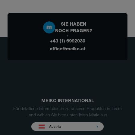
SIE HABEN
NOCH FRAGEN?
+43 (1) 6992039
office@meiko.at
MEIKO INTERNATIONAL
Für detailierte Informationen zu unseren Produkten in Ihrem
Land wählen Sie bitte unten Ihren Markt aus.
Austria