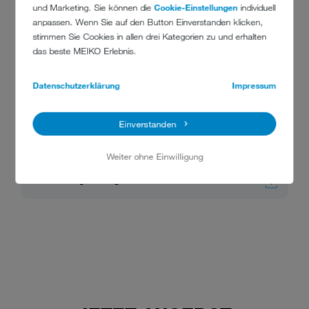
und Marketing. Sie können die
Cookie-Einstellungen
individuell
anpassen. Wenn Sie auf den Button Einverstanden klicken,
stimmen Sie Cookies in allen drei Kategorien zu und erhalten
das beste MEIKO Erlebnis.
Datenschutzerklärung
Impressum
Kurzbedienungsanleitung
Einverstanden
Weiter ohne Einwilligung
M-iClean PF-S
Kurzbedienungsanleitung