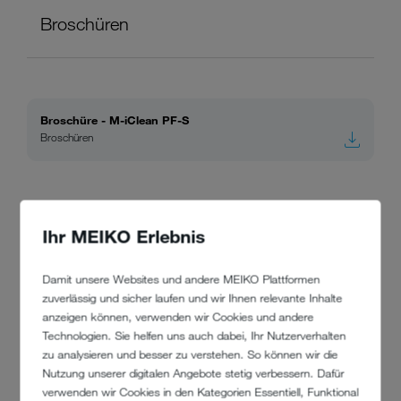
Broschüren
Broschüre - M-iClean PF-S
Broschüren
Ihr MEIKO Erlebnis
Infografik
Damit unsere Websites und andere MEIKO Plattformen
zuverlässig und sicher laufen und wir Ihnen relevante Inhalte
anzeigen können, verwenden wir Cookies und andere
Technologien. Sie helfen uns auch dabei, Ihr Nutzerverhalten
zu analysieren und besser zu verstehen. So können wir die
MEIKO Hygiene Loop
Nutzung unserer digitalen Angebote stetig verbessern. Dafür
Infografik
verwenden wir Cookies in den Kategorien Essentiell, Funktional
PDF, 164 KB