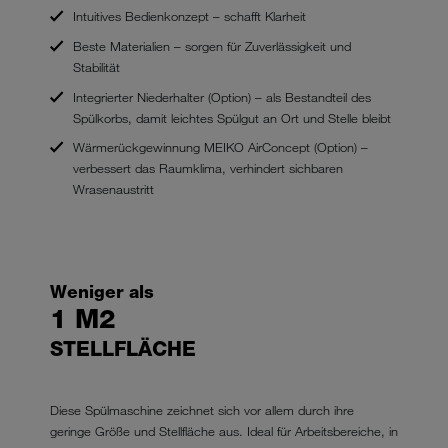
Intuitives Bedienkonzept – schafft Klarheit
Beste Materialien – sorgen für Zuverlässigkeit und
Stabilität
Integrierter Niederhalter (Option) – als Bestandteil des
Spülkorbs, damit leichtes Spülgut an Ort und Stelle bleibt
Wärmerückgewinnung MEIKO AirConcept (Option) –
verbessert das Raumklima, verhindert sichbaren
Wrasenaustritt
Weniger als
1 M2
STELLFLÄCHE
Diese Spülmaschine zeichnet sich vor allem durch ihre
geringe Größe und Stellfläche aus. Ideal für Arbeitsbereiche, in