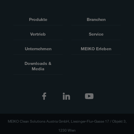
Produkte
Branchen
Vertrieb
Service
Unternehmen
MEIKO Erleben
Downloads &
Media
MEIKO Clean Solutions Austria GmbH, Liesinger-Flur-Gasse 17 / Objekt 3,
1230 Wien