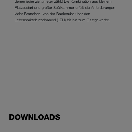
denen jeder Zentimeter zählt! Die Kombination aus kleinem
Platzbedarf und großer Spülkammer erfüllt die Anforderungen
vieler Branchen, von der Backstube über den
Lebensmitteleinzelhandel (LEH) bis hin zum Gastgewerbe.
DOWNLOADS