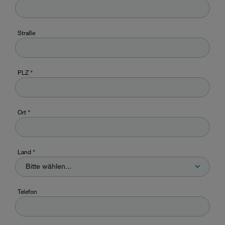
Straße
PLZ
*
Ort
*
Land
*
Bitte wählen...
Telefon