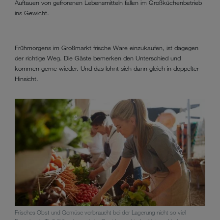
Auftauen von gefrorenen Lebensmitteln fallen im Großküchenbetrieb
ins Gewicht.
Frühmorgens im Großmarkt frische Ware einzukaufen, ist dagegen
der richtige Weg. Die Gäste bemerken den Unterschied und
kommen gerne wieder. Und das lohnt sich dann gleich in doppelter
Hinsicht.
Frisches Obst und Gemüse verbraucht bei der Lagerung nicht so viel