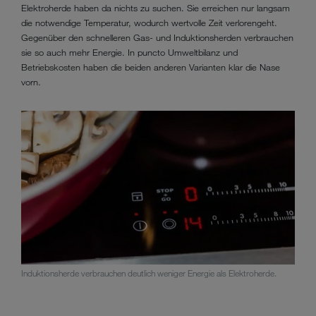
Elektroherde haben da nichts zu suchen. Sie erreichen nur langsam
die notwendige Temperatur, wodurch wertvolle Zeit verlorengeht.
Gegenüber den schnelleren Gas- und Induktionsherden verbrauchen
sie so auch mehr Energie. In puncto Umweltbilanz und
Betriebskosten haben die beiden anderen Varianten klar die Nase
vorn.
Induktionsherde verbrauchen deutlich weniger Energie als Elektroherde.