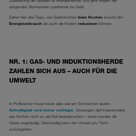
Zubereitung der Speisen ist energieintensiv und geht wegen der
steigenden Strompreise zusehends ins Geld.
Daher hier drei Tipps, wie Gastronomen
beim Kochen
sowohl den
Energieverbrauch
als auch die Kosten
reduzieren
können.
NR. 1: GAS- UND INDUKTIONSHERDE
ZAHLEN SICH AUS – AUCH FÜR DIE
UMWELT
In Profiküchen muss heute alles wie am Schnürchen laufen.
Schnelligkeit wird immer wichtiger
. Deswegen darf insbesondere
das Kochen nicht zu viel Zeit beanspruchen – sonst werden die
Gäste ungeduldig. Gleichzeitig kann der Umsatz pro Tisch
zurückgehen.