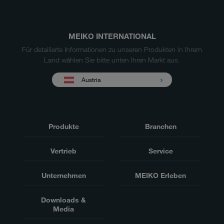
MEIKO INTERNATIONAL
Für detailierte Informationen zu unseren Produkten in Ihrem
Land wählen Sie bitte unten Ihren Markt aus.
Austria
Produkte
Branchen
Vertrieb
Service
Unternehmen
MEIKO Erleben
Downloads &
Media