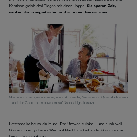
Kantinen gleich drei Fliegen mit einer Klappe:
Sie sparen Zeit,
senken die Energiekosten und schonen Ressourcen
.
Gäste kommen gerne wieder, wenn Ambiente, Service und Qualität stimmen
– und der Gastronom bewusst auf Nachhaltigkeit setzt
Letzteres ist heute ein Muss. Der Umwelt zuliebe – und auch weil
Gäste immer größeren Wert auf
Nachhaltigkeit
in der Gastronomie
legen. Dies ergab eine