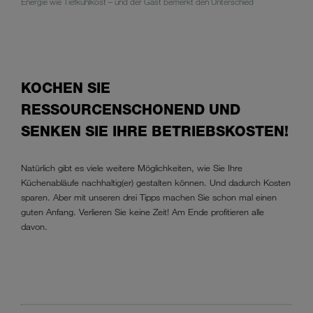
Energie wie Tiefkühlkost – und der Gast bemerkt den Unterschied
KOCHEN SIE
RESSOURCENSCHONEND UND
SENKEN SIE IHRE BETRIEBSKOSTEN!
Natürlich gibt es viele weitere Möglichkeiten, wie Sie Ihre
Küchenabläufe nachhaltig(er) gestalten können. Und dadurch Kosten
sparen. Aber mit unseren drei Tipps machen Sie schon mal einen
guten Anfang. Verlieren Sie keine Zeit! Am Ende profitieren alle
davon.