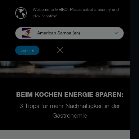
Welcome to MEIKO.
Please select a country and
click "confirm".
American Samoa (en)
confirm
BEIM KOCHEN ENERGIE SPAREN:
3 Tipps für mehr Nachhaltigkeit in der
Gastronomie