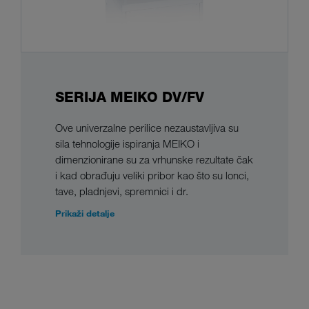
SERIJA MEIKO DV/FV
Ove univerzalne perilice nezaustavljiva su
sila tehnologije ispiranja MEIKO i
dimenzionirane su za vrhunske rezultate čak
i kad obrađuju veliki pribor kao što su lonci,
tave, pladnjevi, spremnici i dr.
Prikaži detalje