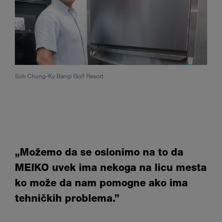
Soh Chung-Ky Bangi Golf Resort
„Možemo da se oslonimo na to da
MEIKO uvek ima nekoga na licu mesta
ko može da nam pomogne ako ima
tehničkih problema.”