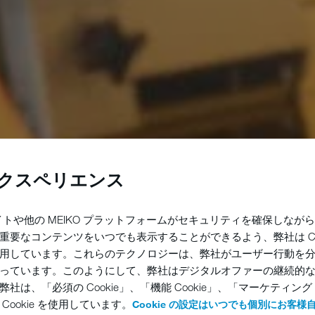
 エクスペリエンス
サイトや他の MEIKO プラットフォームがセキュリティを確保しな
重要なコンテンツをいつでも表示することができるよう、弊社は Coo
用しています。これらのテクノロジーは、弊社がユーザー行動を
っています。このようにして、弊社はデジタルオファーの継続的
社は、「必須の Cookie」、「機能 Cookie」、「マーケティング C
Cookie を使用しています。
Cookie の設定はいつでも個別にお客様