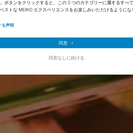
ボタンをクリックすると、この 3 つのカテゴリーに属するすべての C
ベストな MEIKO エクスペリエンスをお楽しみいただけるようにな
する声明
同意
同意なしに続ける