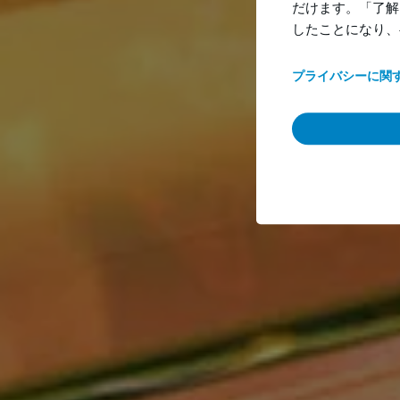
だけます。「了解」
したことになり、
プライバシーに関