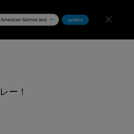
キャリアと仕事
PartnerNet
American Samoa (en)
confirm
ハーレー！