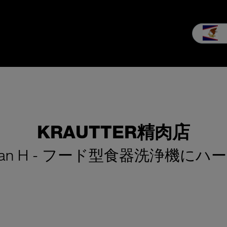
 サービス
会社概要
最新情報
ダウンロード
KRAUTTER精肉店
lean H - フード型食器洗浄機に