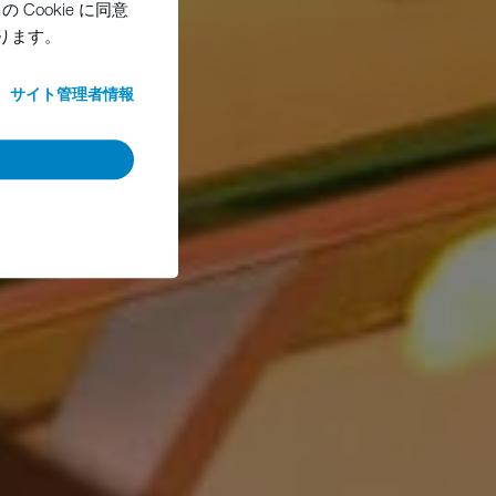
ookie に同意
ります。
サイト管理者情報