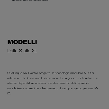
MODELLI
Dalla S alla XL
Qualunque sia il vostro progetto, la tecnologia modulare M-iQ si
adatta a tutte le classi e le dimensioni. Le larghezze del nastro e le
altezze disponibili assicurano uno sfruttamento dello spazio e
un'efficienza ottimali. In altre parole: c'è sempre spazio per una M-
iQ.