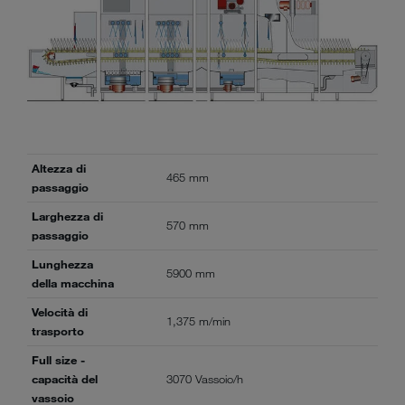
Altezza di
465 mm
passaggio
Larghezza di
570 mm
passaggio
Lunghezza
5900 mm
della macchina
Velocità di
1,375 m/min
trasporto
Full size -
capacità del
3070 Vassoio/h
vassoio