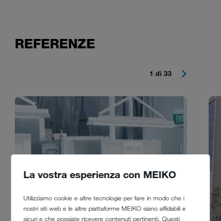
REFERENZE
1 di 33
La vostra esperienza con MEIKO
Utilizziamo cookie e altre tecnologie per fare in modo che i
nostri siti web e le altre piattaforme MEIKO siano affidabili e
sicuri e che possiate ricevere contenuti pertinenti. Questi