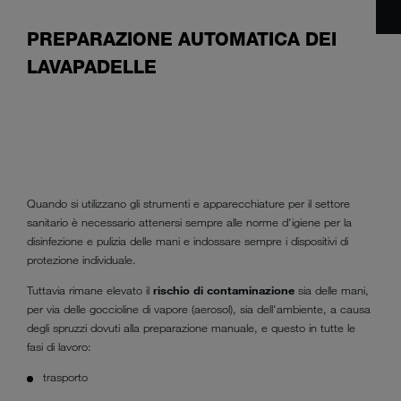
PREPARAZIONE AUTOMATICA DEI
LAVAPADELLE
Quando si utilizzano gli strumenti e apparecchiature per il settore
sanitario è necessario attenersi sempre alle norme d'igiene per la
disinfezione e pulizia delle mani e indossare sempre i dispositivi di
protezione individuale.
Tuttavia rimane elevato il
rischio di contaminazione
sia delle mani,
per via delle goccioline di vapore (aerosol), sia dell'ambiente, a causa
degli spruzzi dovuti alla preparazione manuale, e questo in tutte le
fasi di lavoro:
trasporto