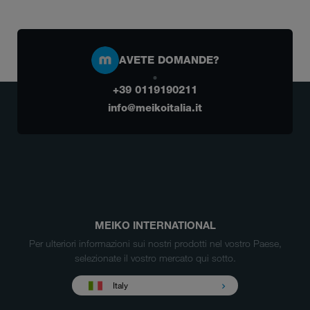
AVETE DOMANDE?
+39 0119190211
info@meikoitalia.it
MEIKO INTERNATIONAL
Per ulteriori informazioni sui nostri prodotti nel vostro Paese,
selezionate il vostro mercato qui sotto.
Italy