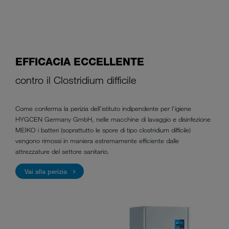
EFFICACIA ECCELLENTE
contro il Clostridium difficile
Come conferma la perizia dell'istituto indipendente per l'igiene
HYGCEN Germany GmbH, nelle macchine di lavaggio e disinfezione
MEIKO i batteri (soprattutto le spore di tipo clostridium difficile)
vengono rimossi in maniera estremamente efficiente dalle
attrezzature del settore sanitario.
Vai alla perizia