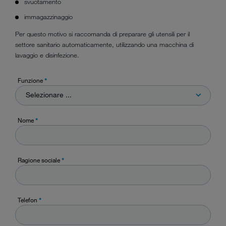
svuotamento
immagazzinaggio
Per questo motivo si raccomanda di preparare gli utensili per il
settore sanitario automaticamente, utilizzando una macchina di
lavaggio e disinfezione.
Funzione
*
Selezionare ...
Nome
*
Ragione sociale
*
Telefon
*