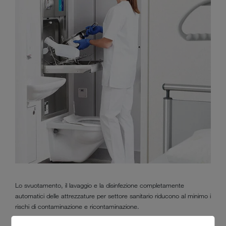
Lo svuotamento, il lavaggio e la disinfezione completamente
automatici delle attrezzature per settore sanitario riducono al minimo i
rischi di contaminazione e ricontaminazione.
Le macchine di lavaggio e disinfezione MEIKO assicurano uno