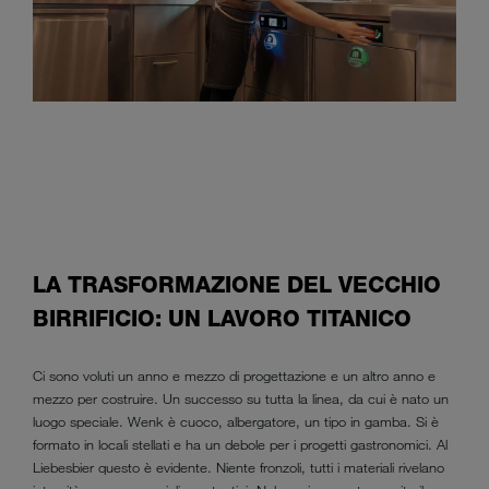
LA TRASFORMAZIONE DEL VECCHIO
BIRRIFICIO: UN LAVORO TITANICO
Ci sono voluti un anno e mezzo di progettazione e un altro anno e
mezzo per costruire. Un successo su tutta la linea, da cui è nato un
luogo speciale. Wenk è cuoco, albergatore, un tipo in gamba. Si è
formato in locali stellati e ha un debole per i progetti gastronomici. Al
Liebesbier questo è evidente. Niente fronzoli, tutti i materiali rivelano