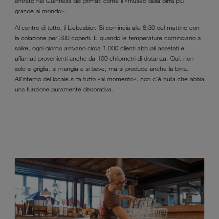
entrato nel Guinness dei primati come il «museo della birra più
grande al mondo».
Al centro di tutto, il Liebesbier. Si comincia alle 8:30 del mattino con
la colazione per 300 coperti. E quando le temperature cominciano a
salire, ogni giorno arrivano circa 1.000 clienti abituali assetati e
affamati provenienti anche da 100 chilometri di distanza. Qui, non
solo si griglia, si mangia e si beve, ma si produce anche la birra.
All'interno del locale si fa tutto «al momento», non c'è nulla che abbia
una funzione puramente decorativa.