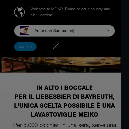
Welcome to MEIKO.
Please select a country and
click "confirm".
American Samoa (en)
confirm
IN ALTO I BOCCALI!
PER IL LIEBESBIER DI BAYREUTH,
L'UNICA SCELTA POSSIBILE È UNA
LAVASTOVIGLIE MEIKO
Per 5.000 bicchieri in una sera, serve una