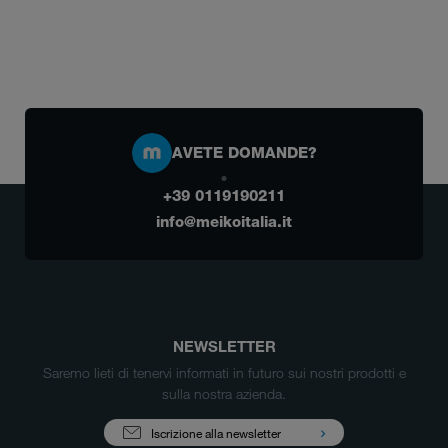
AVETE DOMANDE?
+39 0119190211
info@meikoitalia.it
NEWSLETTER
Saremo lieti di tenervi informati in futuro sui nostri prodotti e
sulla nostra azienda.
Iscrizione alla newsletter