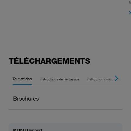
TÉLÉCHARGEMENTS
Tout afficher
Instructions de nettoyage
Instructions succinctes
Brochures
MEIKO Connect