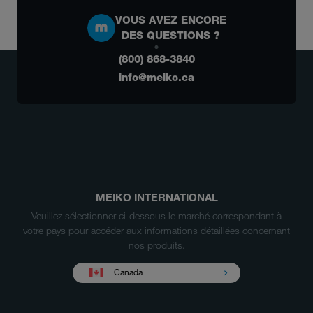
VOUS AVEZ ENCORE
DES QUESTIONS ?
(800) 868-3840
info@meiko.ca
MEIKO INTERNATIONAL
Veuillez sélectionner ci-dessous le marché correspondant à
votre pays pour accéder aux informations détaillées concernant
nos produits.
Canada