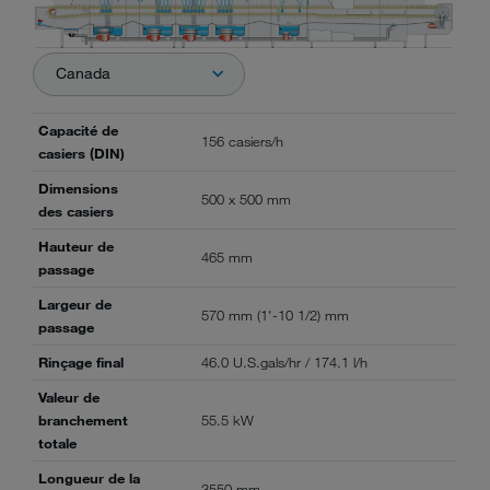
Canada
Capacité de
156 casiers/h
casiers (DIN)
Dimensions
500 x 500 mm
des casiers
Hauteur de
465 mm
passage
Largeur de
570 mm (1'-10 1/2) mm
passage
Rinçage final
46.0 U.S.gals/hr / 174.1 l/h
Valeur de
branchement
55.5 kW
totale
Longueur de la
3550 mm