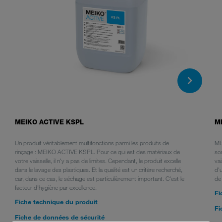
MEIKO ACTIVE KSPL
M
Un produit véritablement multifonctions parmi les produits de
ME
rinçage : MEIKO ACTIVE KSPL. Pour ce qui est des matériaux de
so
votre vaisselle, il n'y a pas de limites. Cependant, le produit excelle
vai
dans le lavage des plastiques. Et la qualité est un critère recherché,
d'u
car, dans ce cas, le séchage est particulièrement important. C'est le
de
facteur d'hygiène par excellence.
Fi
Fiche technique du produit
Fi
Fiche de données de sécurité