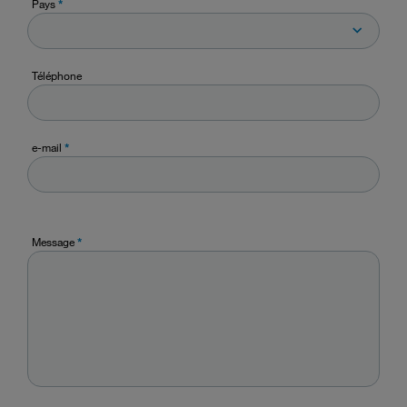
Pays
*
Téléphone
e-mail
*
Message
*