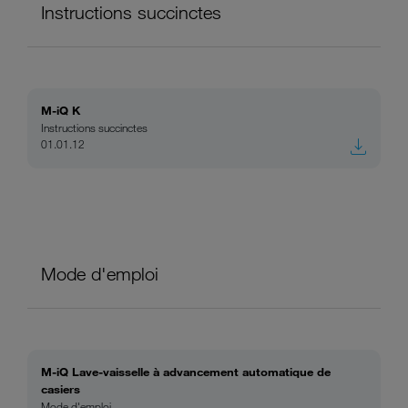
Instructions succinctes
M-iQ K
Instructions succinctes
01.01.12
Mode d'emploi
M-iQ Lave-vaisselle à advancement automatique de
casiers
Mode d'emploi