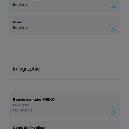
Brochures
M-iQ
Brochures
Infographie
Boucle sanitaire MEIKO
Infographie
PDF, 141 KB
Cycle de l'hygiène