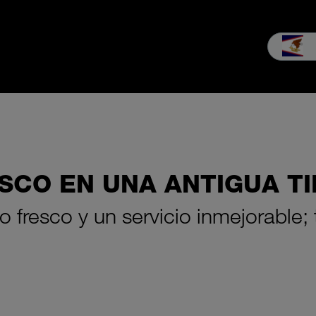
ndustria
Ventas y servicio
La empresa
Descubrir MEIKO
D
SCO EN UNA ANTIGUA TI
 fresco y un servicio inmejorable;