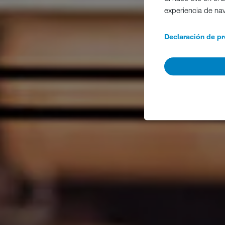
experiencia de na
Declaración de pr