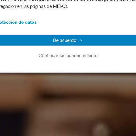
vegación en las páginas de MEIKO.
otección de datos
De acuerdo
Continuar sin consentimiento