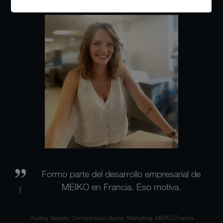
Formo parte del desarrollo empresarial de
MEIKO en Francia. Eso motiva.
Audrey Vergely, Comunicación &amp; Marketing, MEIKO Francia