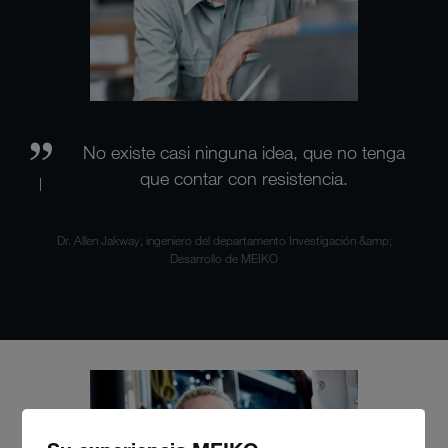
No existe casi ninguna idea, que no tenga
que contar con resistencia.
Dr. Allen Jakway, ingeniero del departamento Investigación &amp;
Desarrollo de MEIKO