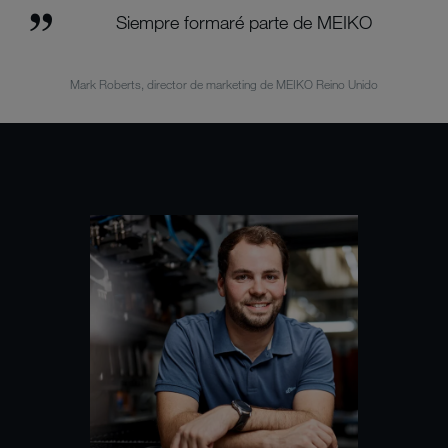
Siempre formaré parte de MEIKO
Mark Roberts, director de marketing de MEIKO Reino Unido