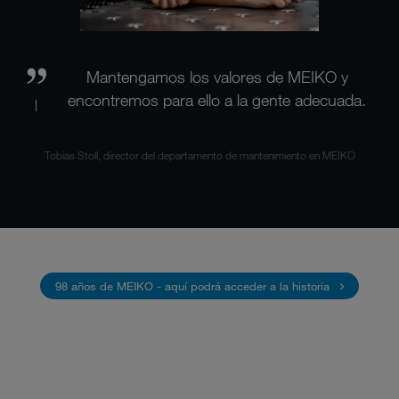
Mantengamos los valores de MEIKO y
encontremos para ello a la gente adecuada.
Tobias Stoll, director del departamento de mantenimiento en MEIKO
98 años de MEIKO - aquí podrá acceder a la historia