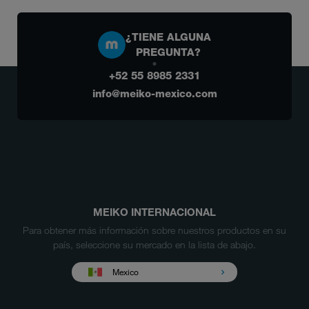
¿TIENE ALGUNA
PREGUNTA?
+52 55 8985 2331
info@meiko-mexico.com
MEIKO INTERNACIONAL
Para obtener más información sobre nuestros productos en su
país, seleccione su mercado en la lista de abajo.
Mexico