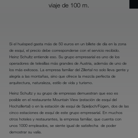
viaje de 100 m.
Si el huésped gasta más de 50 euros en un billete de día en la zona
de esquí, el precio debe corresponderse con el servicio recibido.
Heinz Schultz entiende eso. Su grupo empresarial es uno de los
operadores de telesillas más grandes de Austria, además de uno de
los más exitosos. La empresa familiar del Zillertal no solo lleva gente y
alegría a las montañas, sino que ofrece la mezcla perfecta de
arquitectura, naturaleza, estilo de vida y turismo.
Heinz Schultz y su grupo de empresas demuestran que eso es
posible en el restaurante Mountain View (estación de esquí del
Hochzillertal) o en la estación de esquí de Spieljoch/Fügen, dos de las
cinco estaciones de esquí de este grupo empresarial. En muchos
otros hoteles y restaurantes, la empresa familiar, que cuenta con
unos 1000 empleados, se siente igual de satisfecha de poder
demostrar su valía.