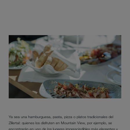
Ya sea una hamburguesa, pasta, pizza o platos tradicionales del
Zillertal: quienes los disfruten en Mountain View, por ejemplo, se
encontrarán en uno de los lugares imprescindibles más elegantes y