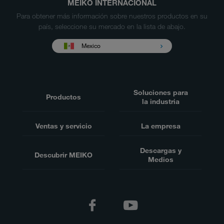
MEIKO INTERNACIONAL
Para obtener más información sobre nuestros productos en su
país, seleccione su mercado en la lista de abajo.
Mexico
Soluciones para
Productos
la industria
Ventas y servicio
La empresa
Descargas y
Descubrir MEIKO
Medios