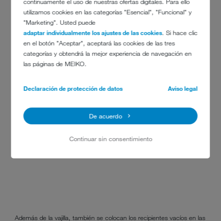
continuamente el uso de nuestras ofertas digitales. Para ello
utilizamos cookies en las categorías "Esencial", "Funcional" y
"Marketing". Usted puede
adaptar individualmente los ajustes de las cookies
. Si hace clic
en el botón "Aceptar", aceptará las cookies de las tres
categorías y obtendrá la mejor experiencia de navegación en
las páginas de MEIKO.
Declaración de protección de datos
Aviso legal
De acuerdo
Continuar sin consentimiento
Además de la vajilla, también se colocan los recipientes vacíos en las