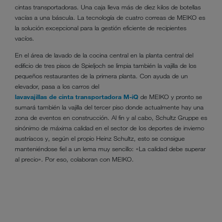
cintas transportadoras. Una caja lleva más de diez kilos de botellas
vacías a una báscula. La tecnología de cuatro correas de MEIKO es
la solución excepcional para la gestión eficiente de recipientes
vacíos.
En el área de lavado de la cocina central en la planta central del
edificio de tres pisos de Spieljoch se limpia también la vajilla de los
pequeños restaurantes de la primera planta. Con ayuda de un
elevador, pasa a los carros del
lavavajillas de cinta transportadora M-iQ
de MEIKO y pronto se
sumará también la vajilla del tercer piso donde actualmente hay una
zona de eventos en construcción. Al fin y al cabo, Schultz Gruppe es
sinónimo de máxima calidad en el sector de los deportes de invierno
austríacos y, según el propio Heinz Schultz, esto se consigue
manteniéndose fiel a un lema muy sencillo: «La calidad debe superar
al precio». Por eso, colaboran con MEIKO.