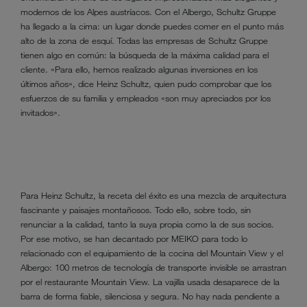
modernos de los Alpes austríacos. Con el Albergo, Schultz Gruppe
ha llegado a la cima: un lugar donde puedes comer en el punto más
alto de la zona de esquí. Todas las empresas de Schultz Gruppe
tienen algo en común: la búsqueda de la máxima calidad para el
cliente. «Para ello, hemos realizado algunas inversiones en los
últimos años», dice Heinz Schultz, quien pudo comprobar que los
esfuerzos de su familia y empleados «son muy apreciados por los
invitados».
Para Heinz Schultz, la receta del éxito es una mezcla de arquitectura
fascinante y paisajes montañosos. Todo ello, sobre todo, sin
renunciar a la calidad, tanto la suya propia como la de sus socios.
Por ese motivo, se han decantado por MEIKO para todo lo
relacionado con el equipamiento de la cocina del Mountain View y el
Albergo: 100 metros de tecnología de transporte invisible se arrastran
por el restaurante Mountain View. La vajilla usada desaparece de la
barra de forma fiable, silenciosa y segura. No hay nada pendiente a