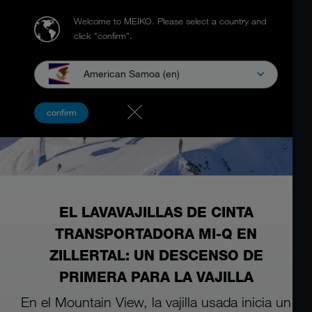
Welcome to MEIKO.
Please select a country and
click "confirm".
American Samoa (en)
confirm
EL LAVAVAJILLAS DE CINTA
TRANSPORTADORA MI-Q EN
ZILLERTAL: UN DESCENSO DE
PRIMERA PARA LA VAJILLA
En el Mountain View, la vajilla usada inicia un