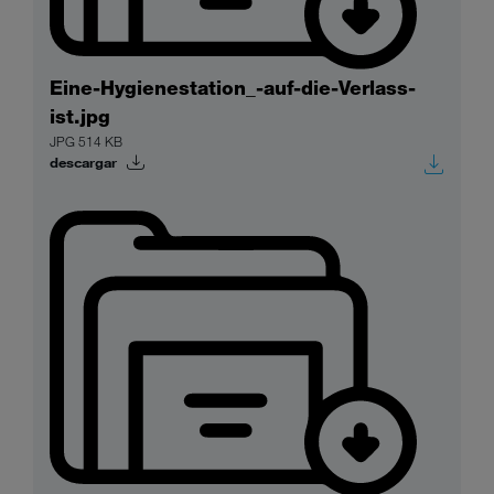
Eine-Hygienestation_-auf-die-Verlass-
ist.jpg
JPG 514 KB
descargar