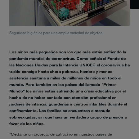
Seguridad higiénica para una amplia variedad de objetos
Una e
Los niños más pequeños son los que más están sufriendo la
pandemia mundial de coronavirus. Como señala el Fondo de
las Naciones Unidas para la Infancia UNICEF, el coronavirus ha
traído consigo hasta ahora pobreza, hambre y menos
asistencia sanitaria a miles de millones de niños en todo el
mundo. Pero también en los países del llamado "Primer
Mundo" los niños están sufriendo una crisis educativa por el
hecho de no haber contado con atención profesional en
jardines de infancia, guarderías y centros infantiles durante el
confinamiento. Las familias se encuentran a menudo
sobreexigidas, sin que haya un verdadero grupo de presión a
favor de los niños.
"Mediante un proyecto de patrocinio en nuestros países de