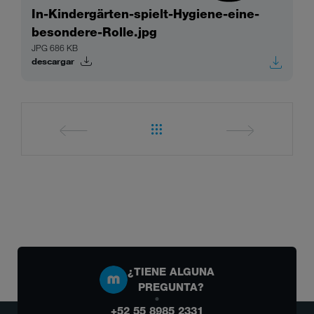
In-Kindergärten-spielt-Hygiene-eine-
besondere-Rolle.jpg
JPG 686 KB
descargar
¿TIENE ALGUNA
PREGUNTA?
+52 55 8985 2331