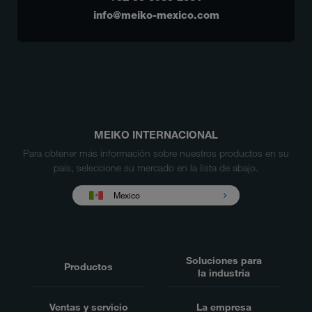
info@meiko-mexico.com
MEIKO INTERNACIONAL
Para obtener más información sobre nuestros productos en su
país, seleccione su mercado en la lista de abajo.
Mexico
Soluciones para
Productos
la industria
Ventas y servicio
La empresa