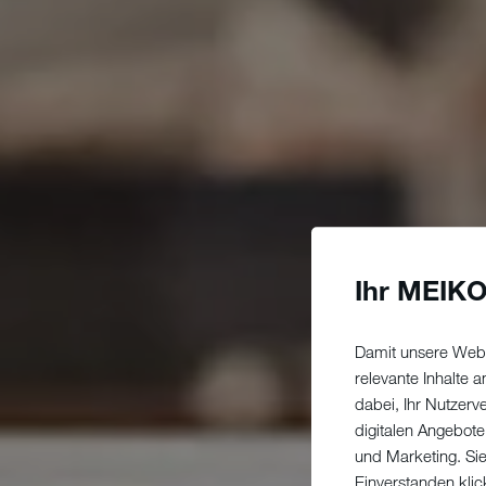
Ihr MEIKO
Damit unsere Webs
relevante Inhalte
dabei, Ihr Nutzerv
digitalen Angebote
und Marketing. Si
Einverstanden klic