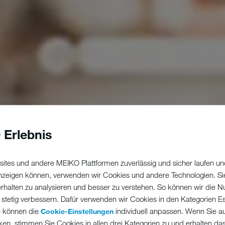
 Erlebnis
ites und andere MEIKO Plattformen zuverlässig und sicher laufen un
 anzeigen können, verwenden wir Cookies und andere Technologien. Si
erhalten zu analysieren und besser zu verstehen. So können wir die N
 stetig verbessern. Dafür verwenden wir Cookies in den Kategorien Ess
e können die
individuell anpassen. Wenn Sie a
Cookie-Einstellungen
ken, stimmen Sie Cookies in allen drei Kategorien zu und erhalten d