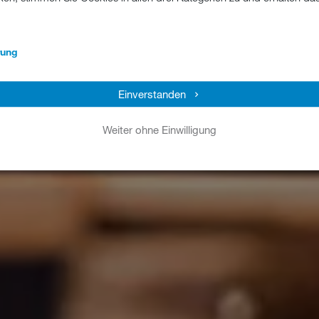
rung
Einverstanden
Weiter ohne Einwilligung