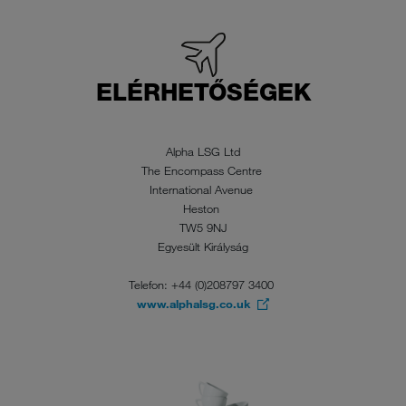
ELÉRHETŐSÉGEK
Alpha LSG Ltd
The Encompass Centre
International Avenue
Heston
TW5 9NJ
Egyesült Királyság
Telefon: +44 (0)208797 3400
www.alphalsg.co.uk