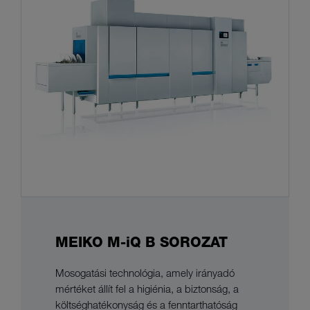
MEIKO M-iQ B SOROZAT
Mosogatási technológia, amely irányadó
mértéket állít fel a higiénia, a biztonság, a
költséghatékonyság és a fenntarthatóság