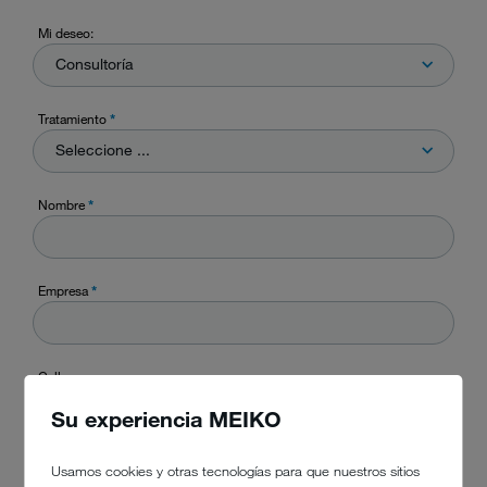
Mi deseo:
Consultoría
Tratamiento
*
Seleccione ...
Nombre
*
Empresa
*
Calle
Su experiencia MEIKO
CP
Usamos cookies y otras tecnologías para que nuestros sitios